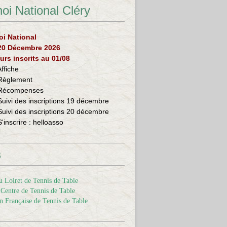
oi National Cléry
oi National
 20 Décembre 2026
urs inscrits au 01/08
Affiche
Règlement
Récompenses
Suivi des inscriptions 19 décembre
Suivi des inscriptions 20 décembre
S'inscrire :
helloasso
s
 Loiret de Tennis de Table
Centre de Tennis de Table
n Française de Tennis de Table