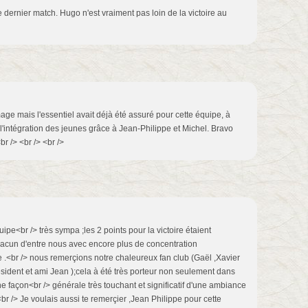
 dernier match. Hugo n'est vraiment pas loin de la victoire au
ge mais l'essentiel avait déjà été assuré pour cette équipe, à
 l'intégration des jeunes grâce à Jean-Philippe et Michel. Bravo
r /> <br /> <br />
uipe<br /> très sympa ;les 2 points pour la victoire étaient
acun d'entre nous avec encore plus de concentration
te .<br /> nous remerçions notre chaleureux fan club (Gaël ,Xavier
résident et ami Jean );cela à été très porteur non seulement dans
 façon<br /> générale très touchant et significatif d'une ambiance
<br /> Je voulais aussi te remerçier ,Jean Philippe pour cette