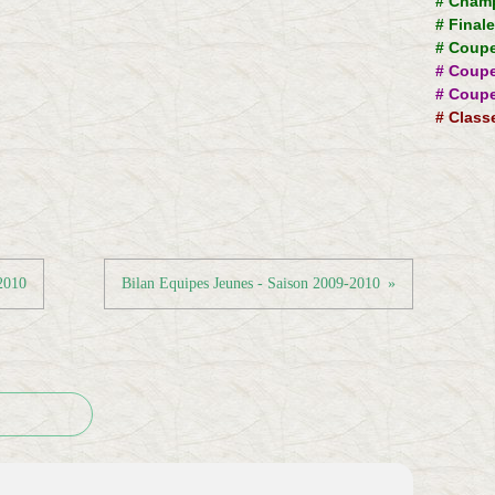
#
Champ
#
Final
#
Coupe
#
Coupe
#
Coupe
#
Class
2010
Bilan Equipes Jeunes - Saison 2009-2010