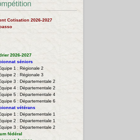
ompétition
nt Cotisation 2026-2027
loasso
drier 2026-2027
ionnat séniors
Equipe 1 : Régionale 2
Equipe 2 :
Régionale 3
Equipe 3 : Départementale 2
Equipe 4 : Départementale 2
Equipe 5 : Départementale 4
Equipe 6 : Départementale 6
ionnat vétérans
​Equipe 1 : Départementale 1
Equipe 2 : Départementale 1
Equipe 3 : Départementale 2
ium fédéral