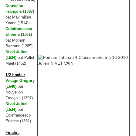
Nouvellon
François (1397)
bat Maximilien
Yoann (1514)
Colafrancesco
Etienne (1361)
bat Momon
Bertrand (1285)
Nivet Julien
(1634)
bat Pallot
Mael (1462)
1/2 finale :
Visage Grégory
(1640)
bat
Nouvellon
François (1397)
Nivet Julien
(1634)
bat
Colafrancesco
Etienne (1361)
Finale :