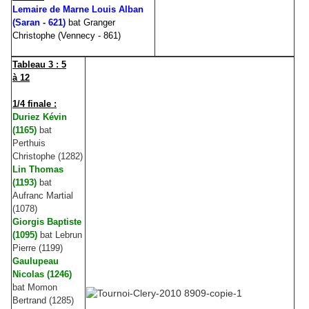
Lemaire de Marne Louis Alban
(Saran - 621)
bat
Granger
Christophe (Vennecy - 861)
Tableau 3 : 5
à 12
1/4 finale :
Duriez Kévin
(1165)
bat
Perthuis
Christophe (1282)
Lin Thomas
(1193)
bat
Aufranc Martial
(1078)
Giorgis Baptiste
(1095)
bat Lebrun
Pierre (1199)
Gaulupeau
Nicolas (1246)
bat Momon
Bertrand (1285)