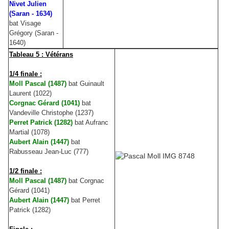
Nivet Julien
(Saran - 1634)
bat Visage
Grégory (Saran -
1640)
Tableau 5 : Vétérans
1/4 finale :
Moll Pascal (1487)
bat Guinault
Laurent (1022)
Corgnac Gérard (1041)
bat
Vandeville Christophe (1237)
Perret Patrick (1282)
bat Aufranc
Martial (1078)
Aubert Alain (1447)
bat
Rabusseau Jean-Luc (777)
1/2 finale :
Moll Pascal (1487)
bat Corgnac
Gérard (1041)
Aubert Alain (1447)
bat Perret
Patrick (1282)