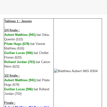
Tableau 1 : Jeunes
1/4 finale :
Aubert Matthieu (941)
bat Odou
Quentin (515)
Pilate Hugo (678)
bat Vienne
Matthieu (616)
Guillan Lucas (506)
bat Chollet
Florian (620)
Rolland Jordan (703)
bat Catron
Rémi (623)
1/2 finale :
Aubert Matthieu (941)
bat Pilate
Hugo (678)
Guillan Lucas (506)
bat Rolland
Jordan (703)
Finale :