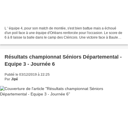
L ' équipe 4, pour son match de montée, s'est bien battue mais a échoué
d'un poil face à une équipe d'Orléans renforcée pour l'occasion. Le score de
6 à 8 laisse la balle dans le camp des Cléricois. Une victoire face à Baule
lors de la dernière journée...
Résultats championnat Séniors Départemental -
Equipe 3 - Journée 6
Publié le 03/12/2019 à 22:25
Par
Jipé