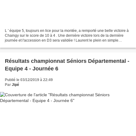
L ' équipe 5, toujours en lice pour la montée, a remporté une belle victoire à
Chaingy sur le score de 10 à 4 . Une dernière victoire lors de la dernière
journée et l'accession en D3 sera validée ! Laurent le plein en simple
Départementale 4 : CHAINGY...
Résultats championnat Séniors Départemental -
Equipe 4 - Journée 6
Publié le 03/12/2019 à 22:49
Par
Jipé