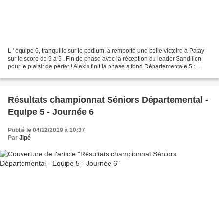
L ' équipe 6, tranquille sur le podium, a remporté une belle victoire à Patay
sur le score de 9 à 5 . Fin de phase avec la réception du leader Sandillon
pour le plaisir de perfer ! Alexis finit la phase à fond Départementale 5 :
PATAY 2 - CLERY 6 : 5/9...
Résultats championnat Séniors Départemental -
Equipe 5 - Journée 6
Publié le 04/12/2019 à 10:37
Par
Jipé