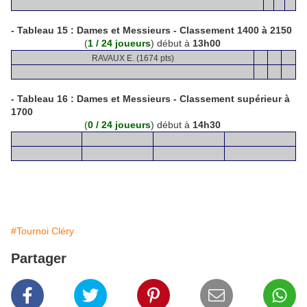
- Tableau 15 :
Dames et Messieurs - Classement 1400 à 2150
(
1 / 24 joueurs
) début à
13h00
RAVAUX E. (1674 pts)
- Tableau 16 :
Dames et Messieurs - Classement supérieur à
1700
(
0 / 24 joueurs
) début à
14h30
#Tournoi Cléry
Partager