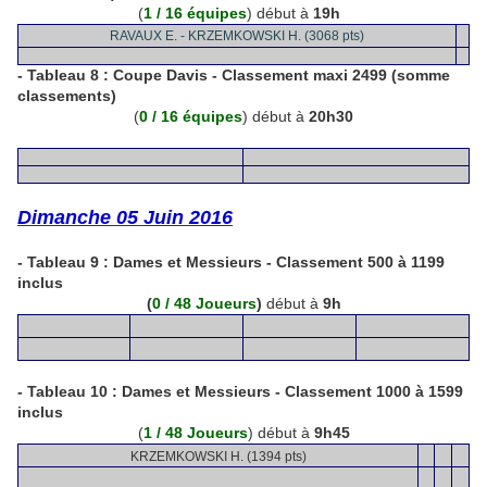
(
1 / 16 équipes
) début à
19h
RAVAUX E. - KRZEMKOWSKI H. (3068 pts)
- Tableau 8 :
Coupe Davis - Classement maxi 2499 (somme
classements)
(
0 / 16 équipes
) début à
20h30
Dimanche 05 Juin 2016
- Tableau 9 :
Dames et Messieurs - Classement 500 à 1199
inclus
(
0 / 48 Joueurs
)
début à
9h
- Tableau 10 :
Dames et Messieurs - Classement 1000 à 1599
inclus
(
1 / 48 Joueurs
) début à
9h45
KRZEMKOWSKI H. (1394 pts)