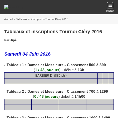
MENU
Accueil
» Tableaux et inscriptions Tournoi Cléry 2016
Tableaux et inscriptions Tournoi Cléry 2016
Par
Jipé
Samedi 04 Juin 2016
- Tableau 1 :
Dames et Messieurs - Classement
500 à 899
(
1 / 48 joueurs
) -
début à
13h
BARBIER D. (885 pts)
- Tableau 2 :
Dames et Messieurs - Classement 700 à 1299
(
0 / 48 joueurs
) début à
14h00
- Tableau 3 :
Dames et Messieurs - Classement 1000 à 1499