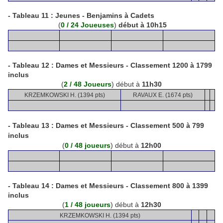
- Tableau 11 :
Jeunes - Benjamins à Cadets
(
0 / 24 Joueuses
)
début à 10h15
- Tableau 12 : Dames et Messieurs - Classement 1200 à 1799
inclus
(
2 / 48 Joueurs
) début à
11h30
KRZEMKOWSKI H. (1394 pts)
RAVAUX E. (1674 pts)
- Tableau 13 :
Dames et Messieurs - Classement
500 à 799
inclus
(
0 / 48 joueurs
) début à
12h00
- Tableau 14 :
Dames et Messieurs - Classement 800 à 1399
inclus
(
1 / 48 joueurs
) début à
12h30
KRZEMKOWSKI H. (1394 pts)