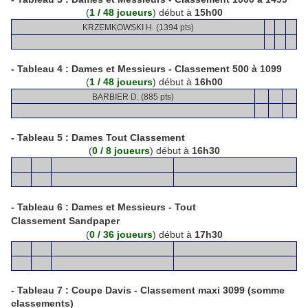
(
1 / 48 joueurs
) début à
15h00
KRZEMKOWSKI H. (1394 pts)
- Tableau 4 :
Dames et Messieurs - Classement 500 à 1099
(
1 / 48 joueurs
) début à
16h00
BARBIER D. (885 pts)
- Tableau 5 :
Dames Tout Classement
(
0 / 8 joueurs
) début à
16h30
- Tableau 6 :
Dames et Messieurs - Tout
Classement Sandpaper
(
0 / 36 joueurs
) début à
17h30
- Tableau 7 :
Coupe Davis - Classement maxi 3099 (somme
classements)