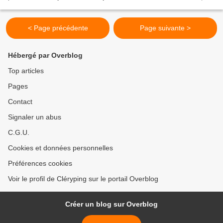
l'apprentissage de la compétition...
< Page précédente
Page suivante >
Hébergé par Overblog
Top articles
Pages
Contact
Signaler un abus
C.G.U.
Cookies et données personnelles
Préférences cookies
Voir le profil de Cléryping sur le portail Overblog
Créer un blog sur Overblog