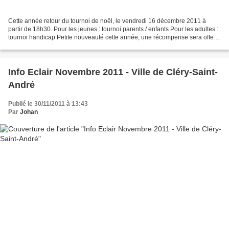
Cette année retour du tournoi de noël, le vendredi 16 décembre 2011 à
partir de 18h30. Pour les jeunes : tournoi parents / enfants Pour les adultes :
tournoi handicap Petite nouveauté cette année, une récompense sera offerte
à la personne ayant la tenue...
Info Eclair Novembre 2011 - Ville de Cléry-Saint-
André
Publié le 30/11/2011 à 13:43
Par
Johan