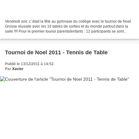
Vendredi soir, c' était la fête au gymnase du collège avec le tournoi de Noel.
Grosse réussite avec les 16 tables de sorties et du monde partout dans la
salle !!!! Pour le premier tounoi parents/enfants : 12 participants se sont
affrontés et à ce petit...
Tournoi de Noel 2011 - Tennis de Table
Publié le 13/12/2011 à 14:52
Par
Xavier