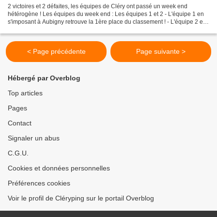
2 victoires et 2 défaites, les équipes de Cléry ont passé un week end
hétérogène ! Les équipes du week end : Les équipes 1 et 2 - L'équipe 1 en
s'imposant à Aubigny retrouve la 1ère place du classement ! - L'équipe 2 en
écartant CP Gatinais remonte sur...
< Page précédente
Page suivante >
Hébergé par Overblog
Top articles
Pages
Contact
Signaler un abus
C.G.U.
Cookies et données personnelles
Préférences cookies
Voir le profil de Cléryping sur le portail Overblog