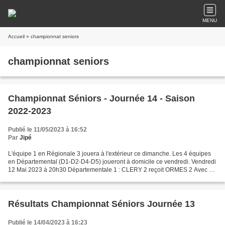
MENU
Accueil
» championnat seniors
championnat seniors
Championnat Séniors - Journée 14 - Saison
2022-2023
Publié le 11/05/2023 à 16:52
Par
Jipé
L'équipe 1 en Régionale 3 jouera à l'extérieur ce dimanche. Les 4 équipes
en Départemental (D1-D2-D4-D5) joueront à domicile ce vendredi. Vendredi
12 Mai 2023 à 20h30 Départementale 1 : CLERY 2 reçoit ORMES 2 Avec 3
victoires 1 nul et 2 défaites, l'équipe...
Résultats Championnat Séniors Journée 13
Publié le 14/04/2023 à 16:23