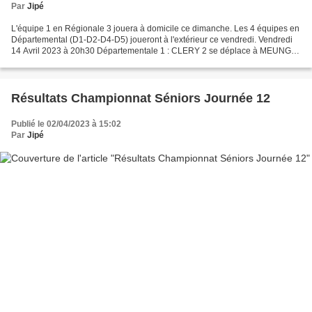
Par
Jipé
L'équipe 1 en Régionale 3 jouera à domicile ce dimanche. Les 4 équipes en
Départemental (D1-D2-D4-D5) joueront à l'extérieur ce vendredi. Vendredi
14 Avril 2023 à 20h30 Départementale 1 : CLERY 2 se déplace à MEUNG
SUR LOIRE 1 Avec 3 victoires et 2 défaites,...
Résultats Championnat Séniors Journée 12
Publié le 02/04/2023 à 15:02
Par
Jipé