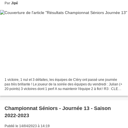
Par
Jipé
1 victoire, 1 nul et 3 défaites, les équipes de Cléry ont passé une journée
pas très brillante ! Le joueur de la soirée des équipes du vendredi : Julian (+
20 points) 3 victoires dont 1 perf A su maintenir l'équipe 2 à flot ! R3 : CLERY
ST ANDRE 1 bat...
Championnat Séniors - Journée 13 - Saison
2022-2023
Publié le 14/04/2023 à 14:19