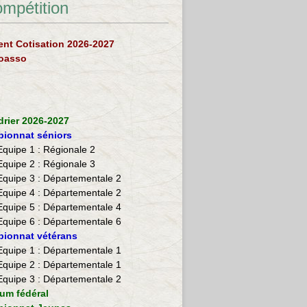
ompétition
nt Cotisation 2026-2027
loasso
drier 2026-2027
ionnat séniors
Equipe 1 : Régionale 2
Equipe 2 :
Régionale 3
Equipe 3 : Départementale 2
Equipe 4 : Départementale 2
Equipe 5 : Départementale 4
Equipe 6 : Départementale 6
ionnat vétérans
​Equipe 1 : Départementale 1
Equipe 2 : Départementale 1
Equipe 3 : Départementale 2
ium fédéral