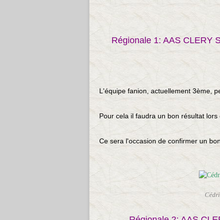
Régionale 1: AAS CLERY
L'équipe fanion, actuellement 3ème, peu
Pour cela il faudra un bon résultat lor
Ce sera l'occasion de confirmer un bon
Cédri
Régionale 2: AAS CL