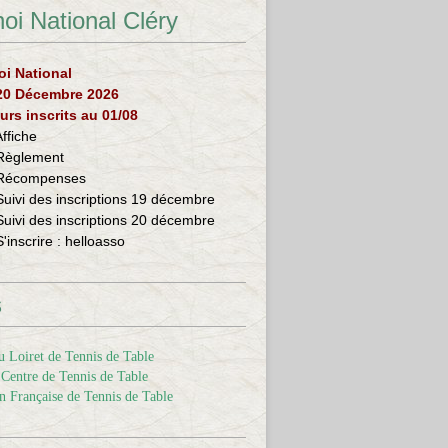
oi National Cléry
oi National
 20 Décembre 2026
urs inscrits au 01/08
Affiche
Règlement
Récompenses
Suivi des inscriptions 19 décembre
Suivi des inscriptions 20 décembre
S'inscrire :
helloasso
s
 Loiret de Tennis de Table
Centre de Tennis de Table
n Française de Tennis de Table