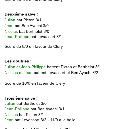
Deuxième salve :
Julian
bat Picton 3/1
Jean
bat
Ben Ayachi 3/0
Nicolas
bat Berthelot 3/0
Jean-Philippe
bat Levassort 3/1
Score de 8/0 en faveur de Cléry
Les doubles :
Julian et Jean-Philippe
battent Picton et Berthelot 3/1
Nicolas et Jean
battent Levassort et Ben Ayachi 3/2
Score de 10/0 en faveur de Cléry
Troisième salve :
Julian
bat Berthelot 3/0
Jean-Philippe
bat
Ben Ayachi 3/1
Nicolas
bat Picton 3/1
Jean
bat Levassort 3/2 - 11/9 à la belle