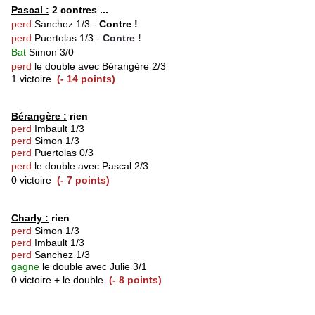
Pascal :
2 contres ...
perd
Sanchez 1/3 -
Contre !
perd
Puertolas 1/3
-
Contre !
Bat
Simon 3/0
perd
le double avec Bérangère 2/3
1 victoire
(- 14 points)
Bérangère :
rien
perd
Imbault 1/3
perd
Simon 1/3
perd
Puertolas 0/3
perd
le double avec Pascal 2/3
0 victoire
(- 7 points)
Charly :
rien
perd
Simon 1/3
perd
Imbault 1/3
p
erd
Sanchez 1/3
gagne
le double avec Julie 3/1
0 victoire + le double
(- 8 points)