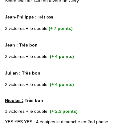
Score final de 14/0 en faveur de Cléry
Jean-Philippe :
Très bon
2 victoires + le double
(+ 7 points)
Jean :
Très bon
2 victoires + le double
(+ 4 points)
Julian :
Très bon
2 victoires + le double
(+ 4 points)
Nicolas :
Très bon
3 victoires + le double
(+ 2,5 points)
YES YES YES : 4 équipes le dimanche en 2nd phase !