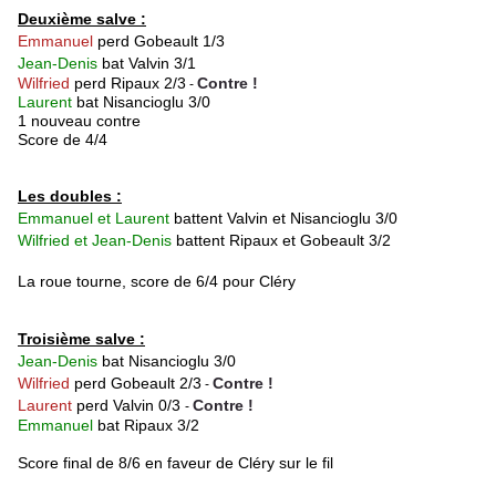
Deuxième salve :
Emmanuel
perd Gobeault 1/3
Jean-Denis
bat Valvin 3/1
Wilfried
perd Ripaux 2/3
Contre !
-
Laurent
bat Nisancioglu 3/0
1 nouveau contre
Score de 4/4
Les doubles :
Emmanuel et Laurent
battent Valvin et
Nisancioglu 3/0
Wilfried et Jean-Denis
battent Ripaux et Gobeault 3/2
La roue tourne, score de 6/4 pour Cléry
Troisième salve :
Jean-Denis
bat
Nisancioglu 3/0
Wilfried
perd Gobeault 2/3
Contre !
-
Laurent
perd Valvin 0/3
Contre !
-
Emmanuel
bat Ripaux 3/2
Score final de 8/6 en faveur de Cléry sur le fil