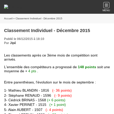
MENU
Accueil
» Classement Individuel - Décembre 2015
Classement Individuel - Décembre 2015
Publié le 06/12/2015 à 18:10
Par
Jipé
Les classements après ce 3ème mois de compétition sont
arrivés.
L'ensemble des compétiteurs a
progressé de
148 points
soit une
moyenne de +
4 pts
.
Entre parenthèses, l'évolution sur le mois de septembre :
1- Mathieu BLANDIN - 1816
(- 36 points)
2- Stéphane RENAUD - 1596
(- 9 points)
3- Cédrick BRINAS - 1568
(+ 6 points)
4- Xavier PERINET - 1515
(+ 1 point)
5- Alain AUBERT - 1507
(- 4 points)