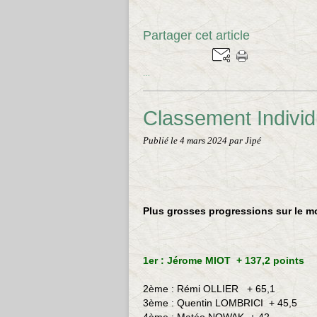
Partager cet article
…
Classement Indivi
Publié le
4 mars 2024
par Jipé
Plus grosses progressions sur le mo
1er : Jérome MIOT + 137,2 points
2ème :
Rémi OLLIER
+ 65,1
3ème :
Quentin LOMBRICI
+ 45,5