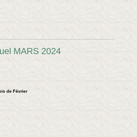
duel MARS 2024
is de Février