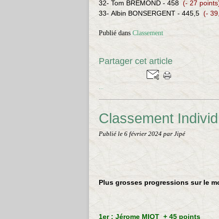
32-
Tom BREMOND
- 458
(- 27 points
33-
Albin
BONSERGENT - 445,5
(- 39
Publié dans
Classement
Partager cet article
…
Classement Indivi
Publié le
6 février 2024
par Jipé
Plus grosses progressions sur le m
1er : Jérome MIOT + 45 points