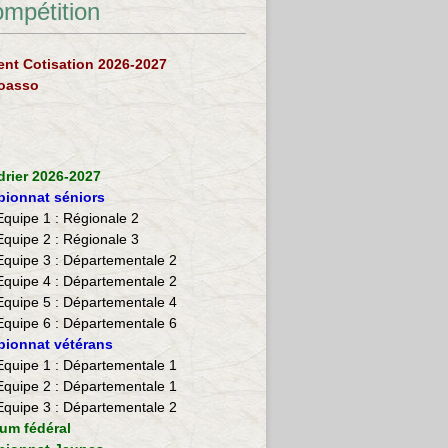
ompétition
nt Cotisation 2026-2027
loasso
drier 2026-2027
ionnat séniors
Equipe 1 : Régionale 2
Equipe 2 :
Régionale 3
Equipe 3 : Départementale 2
Equipe 4 : Départementale 2
Equipe 5 : Départementale 4
Equipe 6 : Départementale 6
ionnat vétérans
​Equipe 1 : Départementale 1
Equipe 2 : Départementale 1
Equipe 3 : Départementale 2
ium fédéral