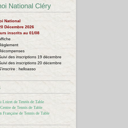
oi National Cléry
oi National
 20 Décembre 2026
urs inscrits au 01/08
Affiche
Règlement
Récompenses
Suivi des inscriptions 19 décembre
Suivi des inscriptions 20 décembre
S'inscrire :
helloasso
s
 Loiret de Tennis de Table
Centre de Tennis de Table
n Française de Tennis de Table