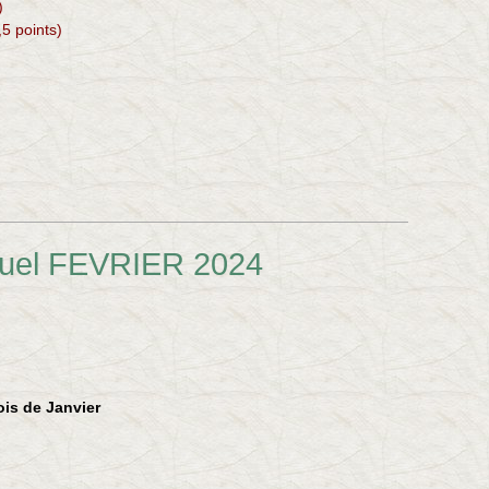
)
,5 points)
duel FEVRIER 2024
ois de Janvier