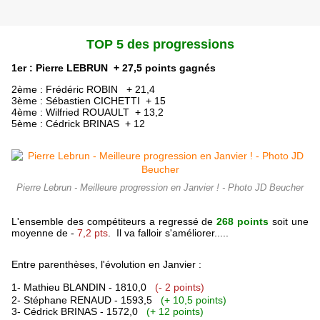
TOP 5 des progressions
1er : Pierre LEBRUN + 27,5 points gagnés
2ème : Frédéric ROBIN + 21,4
3ème : Sébastien CICHETTI + 15
4ème : Wilfried ROUAULT + 13,2
5ème : Cédrick BRINAS + 12
Pierre Lebrun - Meilleure progression en Janvier ! - Photo JD Beucher
L'ensemble des compétiteurs a
regressé de
268 points
soit une
moyenne de -
7,2 pts
. Il va falloir s'améliorer.....
Entre parenthèses, l'évolution en Janvier :
1- Mathieu BLANDIN - 1810,0
(- 2 points)
2- Stéphane RENAUD - 1593,5
(+ 10,5 points)
3- Cédrick BRINAS - 1572,0
(+ 12 points)