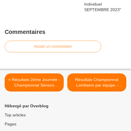
Commentaires
Ajouter un commentaire
< Résultats 2ème Journée -
Résultats Championnat
Championnat Séniors
Loirétains par équipe -
Phase 2 suite...
Journée 2 retour >
Hébergé par Overblog
Top articles
Pages