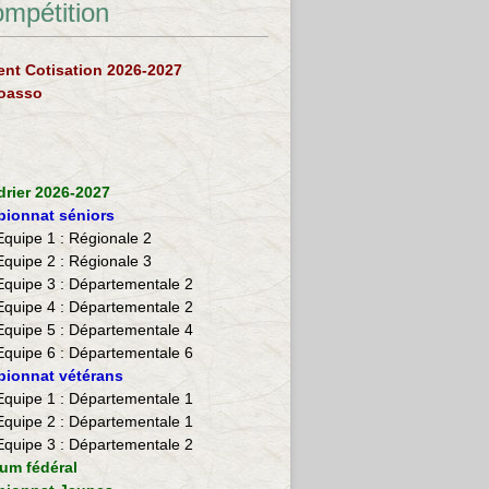
ompétition
nt Cotisation 2026-2027
loasso
drier 2026-2027
ionnat séniors
Equipe 1 : Régionale 2
Equipe 2 :
Régionale 3
Equipe 3 : Départementale 2
Equipe 4 : Départementale 2
Equipe 5 : Départementale 4
Equipe 6 : Départementale 6
ionnat vétérans
​Equipe 1 : Départementale 1
Equipe 2 : Départementale 1
Equipe 3 : Départementale 2
ium fédéral