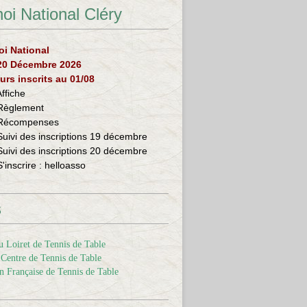
oi National Cléry
oi National
 20 Décembre 2026
urs inscrits au 01/08
Affiche
Règlement
Récompenses
Suivi des inscriptions 19 décembre
Suivi des inscriptions 20 décembre
S'inscrire :
helloasso
s
 Loiret de Tennis de Table
Centre de Tennis de Table
n Française de Tennis de Table