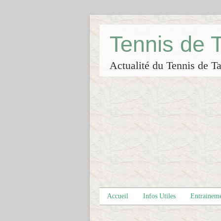
Tennis de
Actualité du Tennis de Ta
Accueil
Infos Utiles
Entrainem