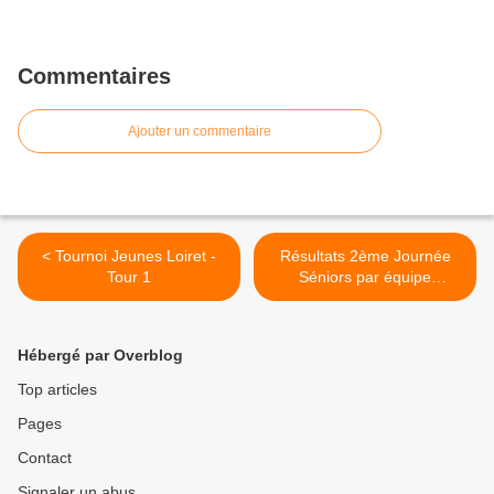
Commentaires
Ajouter un commentaire
< Tournoi Jeunes Loiret -
Résultats 2ème Journée
Tour 1
Séniors par équipe
Départementales >
Hébergé par Overblog
Top articles
Pages
Contact
Signaler un abus