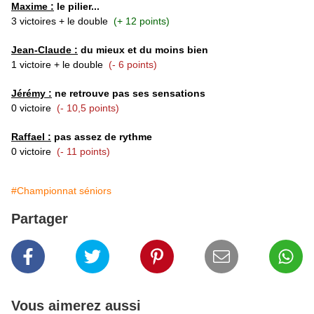
Maxime :
le pilier...
3 victoires + le double
(+ 12 points)
Jean-Claude :
du mieux et du moins bien
1 victoire + le double
(- 6 points)
Jérémy :
ne retrouve pas ses sensations
0 victoire
(- 10,5 points)
Raffael :
pas assez de rythme
0 victoire
(- 11 points)
#Championnat séniors
Partager
Vous aimerez aussi