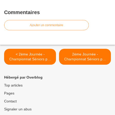
Commentaires
Ajouter un commentaire
< 2ème Journée -
2ème Journée -
Championnat Séniors par
Championnat Séniors par
équipes départementales
équipes régionales >
Hébergé par Overblog
Top articles
Pages
Contact
Signaler un abus