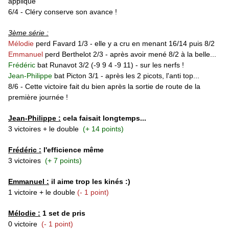
appliqué
6/4 - Cléry conserve son avance !
3ème série :
Mélodie
perd Favard 1/3 - elle y a cru en menant 16/14 puis 8/2
Emmanuel
perd Berthelot 2/3 - après avoir mené 8/2 à la belle...
Frédéric
bat Runavot 3/2 (-9 9 4 -9 11) - sur les nerfs !
Jean-Philippe
bat Picton 3/1 - après les 2 picots, l'anti top...
8/6 - Cette victoire fait du bien après la sortie de route de la
première journée !
Jean-Philippe :
cela faisait longtemps...
3 victoires + le double
(+ 14 points)
Frédéric :
l'efficience même
3 victoires
(+ 7 points)
Emmanuel :
il aime trop les kinés :)
1 victoire + le double
(- 1 point)
Mélodie :
1 set de pris
0 victoire
(- 1 point)