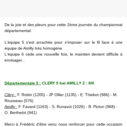
De la joie et des pleurs pour cette 2ème journée du championnat
départemental.
L'équipe 5 s'est arrachée pour s'imposer sur le fil face à une
équipe de Amilly très homogène.
L'équipe 6 cède une nouvelle fois, le maintien devient difficile à
envisager...
Départementale 3 :
CLERY 5 bat AMILLY 2 : 8/6
Cléry :
F. Robin (1205) - JP Ollier (1135) - E. Thiebot (986) - M.
Rousseau (576)
Amilly :
F. Favard (1163) - S. Runavot (1026) - B. Picton (968) -
O. Berthelot (941)
Merci à Frédéric d'être venu nous renforcer pour cette occasion