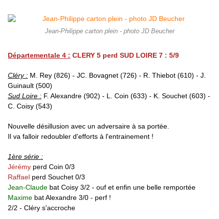
Jean-Philippe carton plein - photo JD Beucher
Départementale 4 :
CLERY 5 perd SUD LOIRE 7 : 5/9
Cléry :
M. Rey (826) - JC. Bovagnet (726) - R. Thiebot (610) - J.
Guinault (500)
Sud Loire :
F. Alexandre (902) - L. Coin (633) - K. Souchet (603) -
C. Coisy (543)
Nouvelle désillusion avec un adversaire à sa portée.
Il va falloir redoubler d'efforts à l'entrainement !
1ère série :
Jérémy
perd Coin 0/3
Raffael
perd Souchet 0/3
Jean-Claude
bat Coisy 3/2 - ouf et enfin une belle remportée
Maxime
bat Alexandre 3/0 - perf !
2/2 - Cléry s'accroche