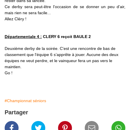
rester dans sa lancée.
Ce derby sera peut-être l'occasion de se donner un peu d'air,
mais rien ne sera facile...
Allez Cléry !
Départementale 4 :
CLERY 6 reçoit BAULE 2
Deuxième derby de la soirée.
C'est une rencontre de bas de
classement que l'équipe 6 s’apprête à jouer. Aucune des deux
équipes ne veut perdre, et le vainqueur fera un pas vers le
maintien.
Go !
#Championnat séniors
Partager