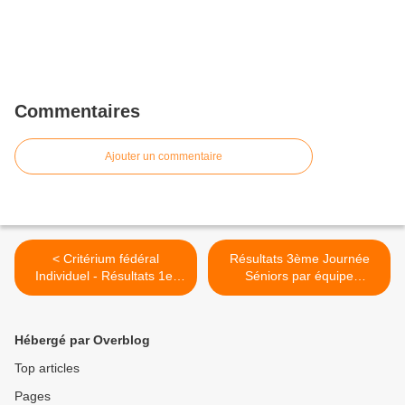
Commentaires
Ajouter un commentaire
< Critérium fédéral
Résultats 3ème Journée
Individuel - Résultats 1er
Séniors par équipe
tour 2016/2017
Départementales >
Hébergé par Overblog
Top articles
Pages