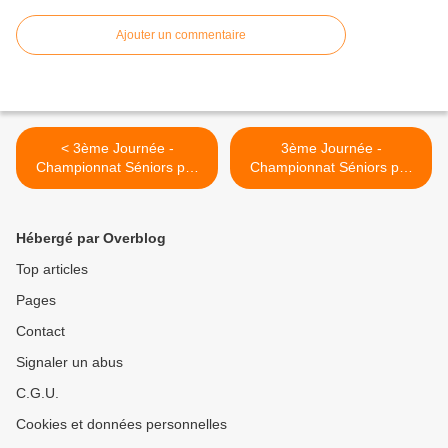
Ajouter un commentaire
< 3ème Journée -
3ème Journée -
Championnat Séniors par
Championnat Séniors par
équipes départementales
équipes régionales >
Hébergé par Overblog
Top articles
Pages
Contact
Signaler un abus
C.G.U.
Cookies et données personnelles