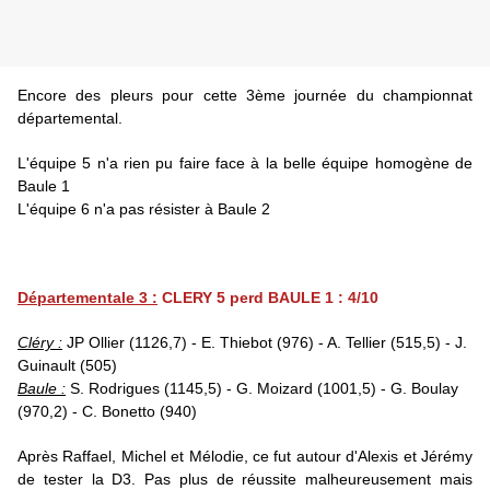
Encore des pleurs pour cette 3ème journée du championnat
départemental.
L'équipe 5 n'a rien pu faire face à la belle équipe homogène de
Baule 1
L'équipe 6 n'a pas résister à Baule 2
Départementale 3 :
CLERY 5 perd BAULE 1 : 4/10
Cléry :
JP Ollier (1126,7) - E. Thiebot (976) - A. Tellier (515,5) - J.
Guinault (505)
Baule :
S. Rodrigues (1145,5) - G. Moizard (1001,5) - G. Boulay
(970,2) - C. Bonetto (940)
Après Raffael, Michel et Mélodie, ce fut autour d'Alexis et Jérémy
de tester la D3. Pas plus de réussite malheureusement mais