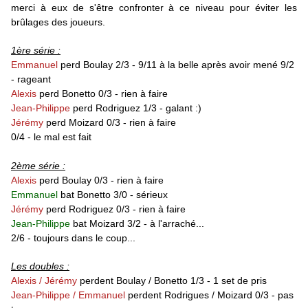
merci à eux de s'être confronter à ce niveau pour éviter les
brûlages des joueurs.
1ère série :
Emmanuel
perd Boulay 2/3 - 9/11 à la belle après avoir mené 9/2
- rageant
Alexis
perd Bonetto 0/3 - rien à faire
Jean-Philippe
perd Rodriguez 1/3 - galant :)
Jérémy
perd Moizard 0/3 - rien à faire
0/4 - le mal est fait
2ème série :
Alexis
perd Boulay 0/3 - rien à faire
Emmanuel
bat Bonetto 3/0 - sérieux
Jérémy
perd Rodriguez
0/3
- rien à faire
Jean-Philippe
bat Moizard 3/2 - à l'arraché...
2/6 - toujours dans le coup...
Les doubles :
Alexis / Jérémy
perdent Boulay / Bonetto 1/3 - 1 set de pris
Jean-Philippe /
Emmanuel
perdent Rodrigues / Moizard
0/3
- pas