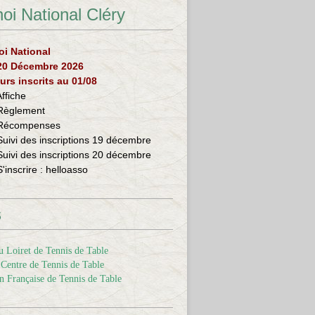
oi National Cléry
oi National
 20 Décembre 2026
urs inscrits au 01/08
Affiche
Règlement
Récompenses
Suivi des inscriptions 19 décembre
Suivi des inscriptions 20 décembre
S'inscrire :
helloasso
s
 Loiret de Tennis de Table
Centre de Tennis de Table
n Française de Tennis de Table