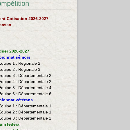
ompétition
nt Cotisation 2026-2027
loasso
drier 2026-2027
ionnat séniors
Equipe 1 : Régionale 2
Equipe 2 :
Régionale 3
Equipe 3 : Départementale 2
Equipe 4 : Départementale 2
Equipe 5 : Départementale 4
Equipe 6 : Départementale 6
ionnat vétérans
​Equipe 1 : Départementale 1
Equipe 2 : Départementale 1
Equipe 3 : Départementale 2
ium fédéral