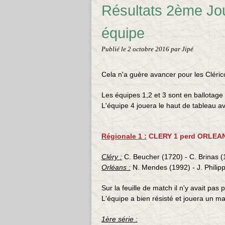
Résultats 2ème Jo
équipe
Publié le
2 octobre 2016
par Jipé
Cela n'a guère avancer pour les Cléric
Les équipes 1,2 et 3 sont en ballotage
L'équipe 4 jouera le haut de tableau 
Régionale 1 :
CLERY 1 perd ORLEANS
Cléry :
C. Beucher (1720) - C. Brinas (1
Orléans :
N. Mendes (1992) - J. Philipp
Sur la feuille de match il n'y avait pas
L'équipe a bien résisté et jouera un 
1ère série :