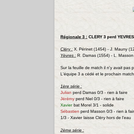
Régionale 3 :
CLERY 3 perd YEVRES 
Cléry :
X. Périnet (1454) - J. Mauny (12
Yèvres :
R. Damas (1554) - L. Masson 
Sur la feuille de match il n'y avait pas
L'équipe 3 a cédé et le prochain match
1ère série :
Julian
perd Damas 0/3 -
rien à faire
Jérémy
perd Niel 0/3 -
rien à faire
Xavier
bat Morel 3/1 - solide
Sébastien
perd Masson 0/3 -
rien à fai
1/3 - Xavier laisse Cléry hors de l'eau
2ème série :