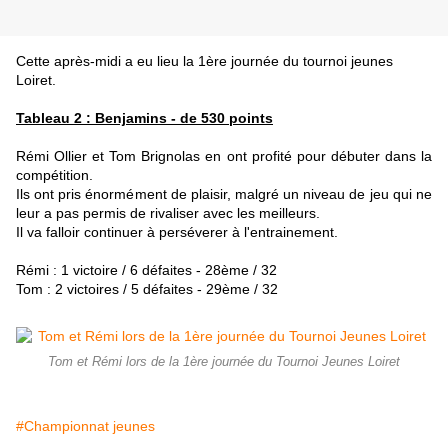
Cette après-midi a eu lieu la 1ère journée du tournoi jeunes
Loiret.
Tableau 2 : Benjamins - de 530 points
Rémi Ollier et Tom Brignolas en ont profité pour débuter dans la
compéti
tion.
Ils ont pris énormément de plaisir, malgré un niveau de jeu qui ne
leur a pas permis de rivaliser avec les meilleurs.
Il va falloir continuer à perséverer à l'entrainement.
Rémi : 1 victoire / 6 défaites - 28ème / 32
Tom : 2 victoires / 5 défaites - 29ème / 32
Tom et Rémi lors de la 1ère journée du Tournoi Jeunes Loiret
#Championnat jeunes