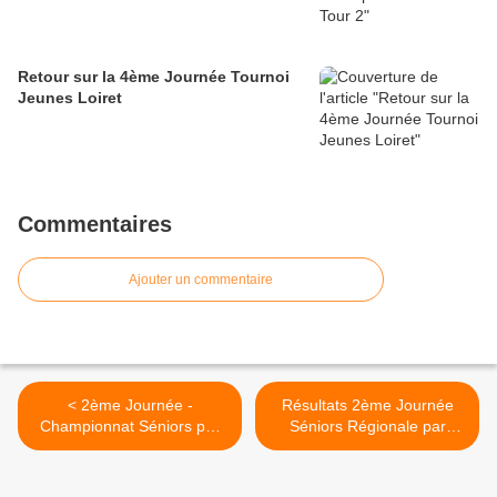
Retour sur la 4ème Journée Tournoi
Jeunes Loiret
Commentaires
Ajouter un commentaire
< 2ème Journée -
Résultats 2ème Journée
Championnat Séniors par
Séniors Régionale par
équipes régionales
équipe >