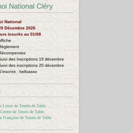
oi National Cléry
oi National
 20 Décembre 2026
urs inscrits au 01/08
Affiche
Règlement
Récompenses
Suivi des inscriptions 19 décembre
Suivi des inscriptions 20 décembre
S'inscrire :
helloasso
s
 Loiret de Tennis de Table
Centre de Tennis de Table
n Française de Tennis de Table