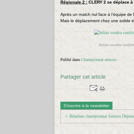
Régionale 2 :
CLERY 2 se déplace à
Après un match nul face à l'équipe de B
Mais le déplacement chez une solide éq
Julian voudra confir
Publié dans
Championnat séniors
Partager cet article
S'inscrire à la newsletter