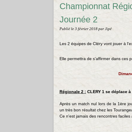
Championnat Régio
Journée 2
Publié le
3 février 2018
par Jipé
Les 2 équipes de Cléry vont jouer à l'
Elle permettra de s'affirmer dans ces 
Dimanc
Régionale 2 :
CLERY 1 se déplace à
Après un match nul lors de la 1ère jo
un très bon résultat chez les Tourange
Ce n'est jamais des rencontres faciles 