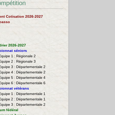
ompétition
nt Cotisation 2026-2027
loasso
drier 2026-2027
ionnat séniors
Equipe 1 : Régionale 2
Equipe 2 :
Régionale 3
Equipe 3 : Départementale 2
Equipe 4 : Départementale 2
Equipe 5 : Départementale 4
Equipe 6 : Départementale 6
ionnat vétérans
​Equipe 1 : Départementale 1
Equipe 2 : Départementale 1
Equipe 3 : Départementale 2
ium fédéral