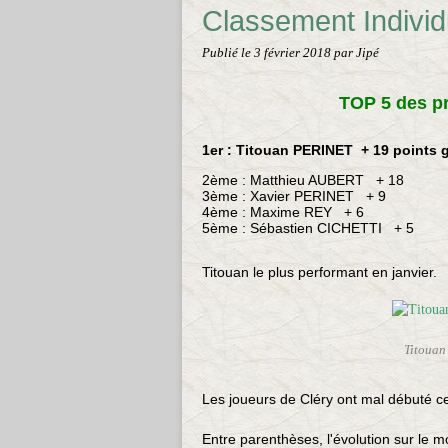
Classement Individ
Publié le
3 février 2018
par Jipé
TOP 5 des p
1er : Titouan PERINET + 19 points
2ème : Matthieu AUBERT + 18
3ème : Xavier PERINET + 9
4ème : Maxime REY + 6
5ème : Sébastien CICHETTI + 5
Titouan le plus performant en janvier.
Titouan
Les joueurs de Cléry ont mal débuté c
Entre parenthèses, l'évolution sur le m