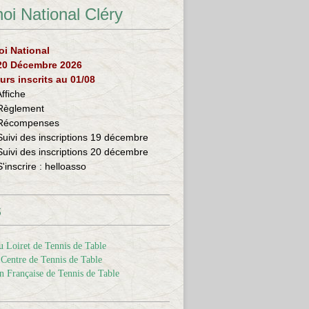
oi National Cléry
oi National
 20 Décembre 2026
urs inscrits au 01/08
Affiche
Règlement
Récompenses
Suivi des inscriptions 19 décembre
Suivi des inscriptions 20 décembre
S'inscrire :
helloasso
s
 Loiret de Tennis de Table
Centre de Tennis de Table
n Française de Tennis de Table