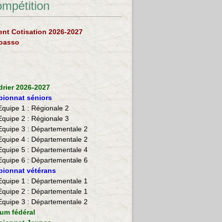
ompétition
nt Cotisation 2026-2027
loasso
drier 2026-2027
ionnat séniors
Equipe 1 : Régionale 2
Equipe 2 :
Régionale 3
Equipe 3 : Départementale 2
Equipe 4 : Départementale 2
Equipe 5 : Départementale 4
Equipe 6 : Départementale 6
ionnat vétérans
​Equipe 1 : Départementale 1
Equipe 2 : Départementale 1
Equipe 3 : Départementale 2
ium fédéral