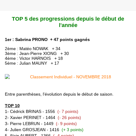
TOP 5 des progressions depuis le début de
l'année
1er : Sabrina PRONO + 47 points gagnés
2ème : Matéo NOWAK + 34
3ème :
Jean-Pierre XIONG + 30
4ème :
Victor HARNOIS + 18
5ème :
Julian MAUNY + 17
Entre parenthèses, l'évolution depuis le début de saison.
TOP 10
1- Cédrick BRINAS - 1556
(- 7 points)
2- Xavier PERINET - 1464
(- 26 points)
3- Pierre LEBRUN - 1449
(- 9 points)
4- Julien GROSJEAN - 1416
(+ 3 points)
5- Alain AUBERT -
1366
(- 4 points)