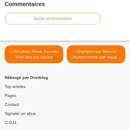
Commentaires
Ajouter un commentaire
< Résultats 3ème Journée
Championnat Séniors
Vétérans par équipe
Départemental par équipes
- Journée 4 - Phase 1 >
Hébergé par Overblog
Top articles
Pages
Contact
Signaler un abus
C.G.U.