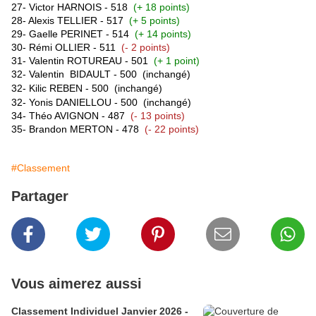
27- Victor HARNOIS - 518
(+ 18 points)
28- Alexis TELLIER - 517
(+ 5 points)
29- Gaelle PERINET - 514
(+ 14 points)
30- Rémi OLLIER - 511
(- 2 points)
31
- Valentin ROTUREAU - 501
(+ 1 point)
32
- Valentin
BIDAULT - 500
(inchangé)
32- Kilic REBEN - 500
(inchangé)
32- Yonis DANIELLOU - 500
(inchangé)
34- Théo AVIGNON - 487
(- 13 points)
35- Brandon MERTON - 478
(- 22 points)
#Classement
Partager
Vous aimerez aussi
Classement Individuel Janvier 2026 -