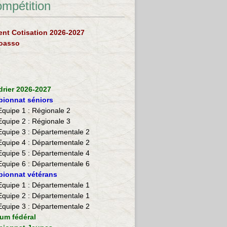
ompétition
nt Cotisation 2026-2027
loasso
drier 2026-2027
ionnat séniors
Equipe 1 : Régionale 2
Equipe 2 :
Régionale 3
Equipe 3 : Départementale 2
Equipe 4 : Départementale 2
Equipe 5 : Départementale 4
Equipe 6 : Départementale 6
ionnat vétérans
​Equipe 1 : Départementale 1
Equipe 2 : Départementale 1
Equipe 3 : Départementale 2
ium fédéral