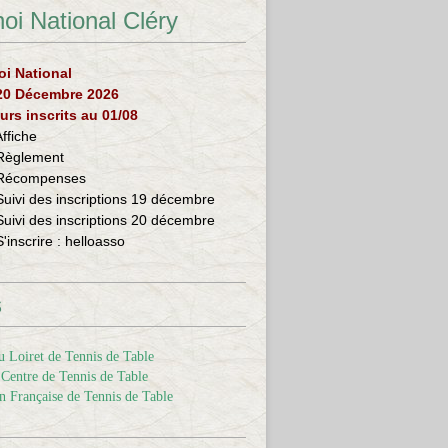
oi National Cléry
oi National
 20 Décembre 2026
urs inscrits au 01/08
Affiche
Règlement
Récompenses
Suivi des inscriptions 19 décembre
Suivi des inscriptions 20 décembre
S'inscrire :
helloasso
s
 Loiret de Tennis de Table
Centre de Tennis de Table
n Française de Tennis de Table