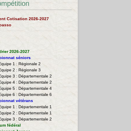
ompétition
nt Cotisation 2026-2027
loasso
drier 2026-2027
ionnat séniors
Equipe 1 : Régionale 2
Equipe 2 :
Régionale 3
Equipe 3 : Départementale 2
Equipe 4 : Départementale 2
Equipe 5 : Départementale 4
Equipe 6 : Départementale 6
ionnat vétérans
​Equipe 1 : Départementale 1
Equipe 2 : Départementale 1
Equipe 3 : Départementale 2
ium fédéral