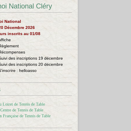
oi National Cléry
oi National
 20 Décembre 2026
urs inscrits au 01/08
Affiche
Règlement
Récompenses
Suivi des inscriptions 19 décembre
Suivi des inscriptions 20 décembre
S'inscrire :
helloasso
s
 Loiret de Tennis de Table
Centre de Tennis de Table
n Française de Tennis de Table