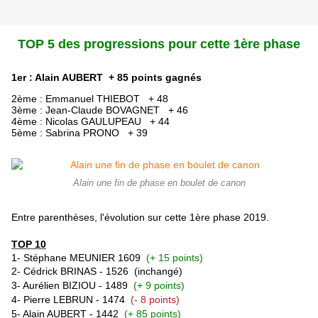
TOP 5 des progressions pour cette 1ère phase
1er : Alain AUBERT + 85 points gagnés
2ème : Emmanuel THIEBOT + 48
3ème : Jean-Claude BOVAGNET
+ 46
4ème : Nicolas GAULUPEAU
+ 44
5ème :
Sabrina PRONO + 39
Alain une fin de phase en boulet de canon
Entre parenthèses, l'évolution sur cette 1ère phase 2019.
TOP 10
1- Stéphane MEUNIER 1609
(+ 15 points)
2- Cédrick BRINAS - 1526
(inchangé)
3- Aurélien BIZIOU - 1489
(+ 9 points)
4- Pierre LEBRUN - 1474
(- 8 points)
5- Alain AUBERT -
1442
(+ 85 points)