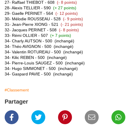
27- Raffael THIEBOT - 608
(- 8 points)
28- Alexis TELLIER - 590
(+ 27 points)
29- Gaelle PERINET - 564
(- 12 points)
30- Mélodie ROUSSEAU - 528
(- 9 points)
31- Jean-Pierre XIONG - 521
(- 21 points)
32- Jacques PERINET - 508
(- 8 points)
33- Rémi OLLIER - 507
(+ 7 points)
34
- Charly AUTSON - 500
(inchangé)
34-
Théo AVIGNON - 500
(inchangé)
34
- Valentin ROTUREAU - 500
(inchangé)
34- Kilic REBEN - 500
(inchangé)
34- Pierre-Louis SAUGEZ - 500
(inchangé)
34- Hugo SIMMONET - 500
(inchangé)
34- Gaspard PAVIE - 500
(inchangé)
#Classement
Partager