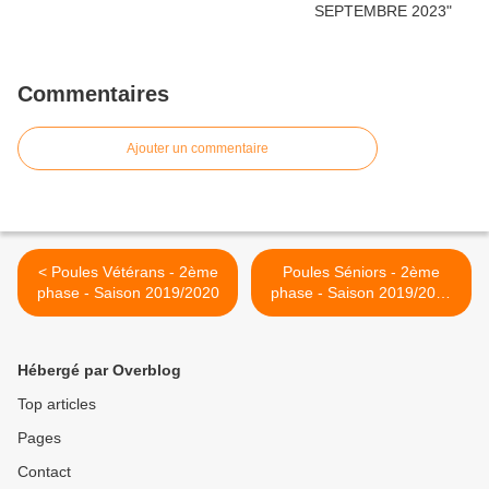
Commentaires
Ajouter un commentaire
< Poules Vétérans - 2ème
Poules Séniors - 2ème
phase - Saison 2019/2020
phase - Saison 2019/2020
>
Hébergé par Overblog
Top articles
Pages
Contact