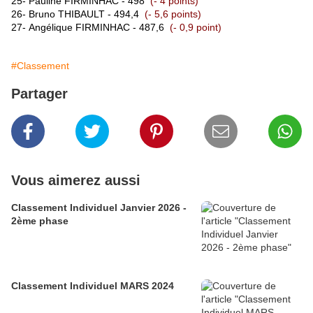
25-
Pauline FIRMINHAC
- 498
(- 4 points)
26-
Bruno THIBAULT
- 494,4
(- 5,6 points)
27-
Angélique FIRMINHAC
- 487,6
(- 0,9 point)
#Classement
Partager
Vous aimerez aussi
Classement Individuel Janvier 2026 -
2ème phase
Classement Individuel MARS 2024