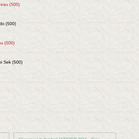
reau (500)
do (500)
u (500)
oi Sek (500)