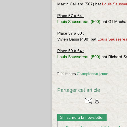
Martin Caillard (507) bat
Louis Sausse
Place 57 à 64 :
Louis Saussereau (500)
bat
Gil Macha
Place 57 à 60 :
Vivien Bassi (498) bat
Louis Sausserea
Place 59 à 64 :
Louis Saussereau (500)
bat
Richard S
Publié dans
Championnat jeunes
Partager cet article
S'inscrire à la newsletter