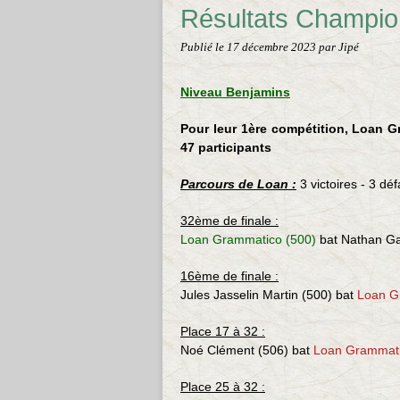
Résultats Champio
Publié le
17 décembre 2023
par Jipé
Niveau Benjamins
Pour leur 1ère compétition, Loan G
47 participants
Parcours de Loan :
3 victoires - 3 dé
32ème de finale :
Loan Grammatico (500)
bat
Nathan Ga
16ème de finale :
Jules Jasselin Martin (500) bat
Loan G
Place 17 à 32 :
Noé Clément (506) bat
Loan Grammati
Place 25 à 32 :