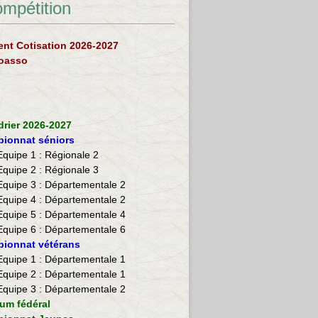
ompétition
nt Cotisation 2026-2027
loasso
drier 2026-2027
ionnat séniors
Equipe 1 : Régionale 2
Equipe 2 :
Régionale 3
Equipe 3 : Départementale 2
Equipe 4 : Départementale 2
Equipe 5 : Départementale 4
Equipe 6 : Départementale 6
ionnat vétérans
​Equipe 1 : Départementale 1
Equipe 2 : Départementale 1
Equipe 3 : Départementale 2
ium fédéral