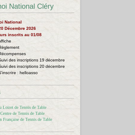
oi National Cléry
oi National
 20 Décembre 2026
urs inscrits au 01/08
Affiche
Règlement
Récompenses
Suivi des inscriptions 19 décembre
Suivi des inscriptions 20 décembre
S'inscrire :
helloasso
s
 Loiret de Tennis de Table
Centre de Tennis de Table
n Française de Tennis de Table