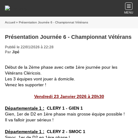
MENU
Accueil
» Présentation Journée 6 - Championnat Vétérans
Présentation Journée 6 - Championnat Vétérans
Publié le 22/01/2026 à 22:28
Par
Jipé
Début de la 2ème phase avec cette 1ère journée pour les
Vétérans Cléricois.
Les 3 équipes vont jouer à domicile.
Venez les supporter !
Vendredi 23 Janvier 2026 à 20h30
Départementale 1 :
CLERY 1 - GIEN 1
Gien, 1er de D2 en 1ère phase mais grosse équipe possible !
Il va falloir jouer sérieux !
Départementale 1 :
CLERY 2 - SMOC 1
Smoc, 1er de D2 en 1ère phase !