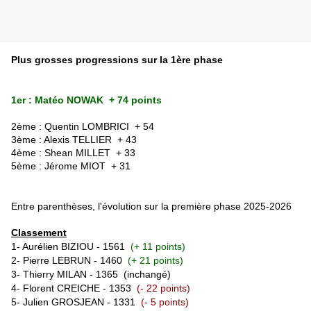
Plus grosses progressions sur la 1ère phase
1er : Matéo NOWAK + 74 points
2ème :
Quentin LOMBRICI
+ 54
3ème :
Alexis TELLIER
+ 43
4ème : Shean MILLET
+ 33
5ème : Jérome MIOT +
31
Entre parenthèses, l'évolution sur la première phase 2025-2026
Classement
1- Aurélien BIZIOU - 1561
(+ 11 points)
2- Pierre LEBRUN - 1460
(+ 21 points)
3- Thierry MILAN - 1365
(inchangé)
4- Florent CREICHE - 1353
(- 22 points)
5- Julien GROSJEAN - 1331
(- 5 points)