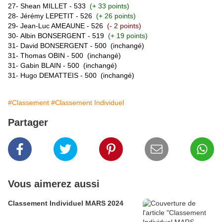
27-
Shean MILLET
- 533
(+ 33 points)
28- Jérémy LEPETIT - 526
(+ 26 points)
29- Jean-Luc AMEAUNE - 526
(- 2 points)
30-
Albin
BONSERGENT
- 519
(+ 19 points)
31- David BONSERGENT - 500
(inchangé)
31- Thomas OBIN - 500
(inchangé)
31- Gabin BLAIN - 500
(inchangé)
31- Hugo DEMATTEIS - 500
(inchangé)
#Classement
#Classement Individuel
Partager
Vous aimerez aussi
Classement Individuel MARS 2024