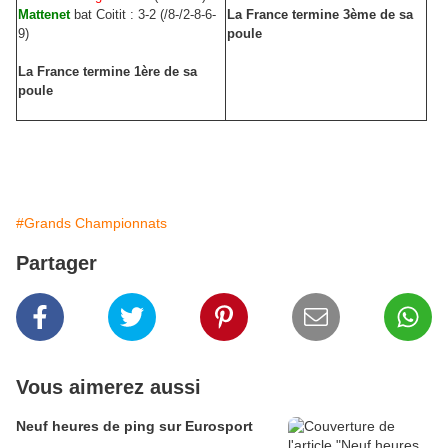
Mattenet
bat Coitit : 3-2 (/8-/2-8-6-
La France termine 3ème de sa
9)
poule
La France termine 1ère de sa
poule
#Grands Championnats
Partager
Vous aimerez aussi
Neuf heures de ping sur Eurosport