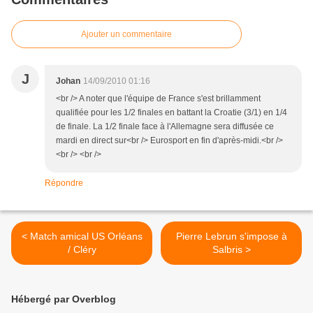
Ajouter un commentaire
J
Johan
14/09/2010 01:16
<br /> A noter que l'équipe de France s'est brillamment
qualifiée pour les 1/2 finales en battant la Croatie (3/1) en 1/4
de finale. La 1/2 finale face à l'Allemagne sera diffusée ce
mardi en direct sur<br /> Eurosport en fin d'après-midi.<br />
<br /> <br />
Répondre
< Match amical US Orléans
Pierre Lebrun s'impose à
/ Cléry
Salbris >
Hébergé par Overblog