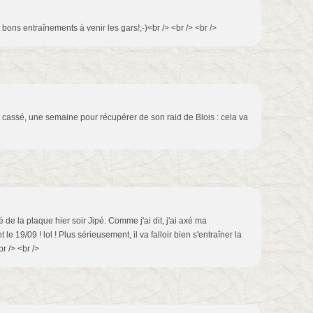
t bons entraînements à venir les gars!;-)<br /> <br /> <br />
t cassé, une semaine pour récupérer de son raid de Blois : cela va
 de la plaque hier soir Jipé. Comme j'ai dit, j'ai axé ma
e 19/09 ! lol ! Plus sérieusement, il va falloir bien s'entraîner la
r /> <br />