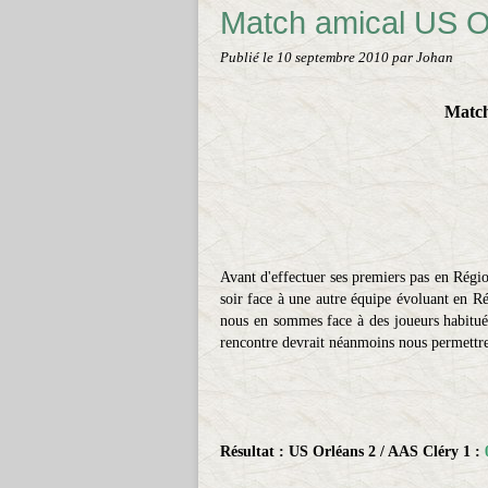
Match amical US Or
Publié le
10 septembre 2010
par Johan
Match
Avant d'effectuer ses premiers pas en Régio
soir face à une autre équipe évoluant en R
nous en sommes face à des joueurs habitué
rencontre devrait néanmoins nous permettre 
Résultat : US Orléans 2 / AAS Cléry 1 :