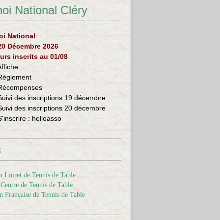
oi National Cléry
oi National
 20 Décembre 2026
urs inscrits au 01/08
Affiche
Règlement
Récompenses
Suivi des inscriptions 19 décembre
Suivi des inscriptions 20 décembre
S'inscrire :
helloasso
s
 Loiret de Tennis de Table
Centre de Tennis de Table
n Française de Tennis de Table