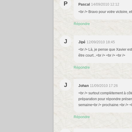
P
Pascal
14/09/2010 12:12
<br /> Bravo pour votre victoire, e
Répondre
J
Jipé
12/09/2010 18:45
<br /> Là, je pense que Xavier es
être court...<br /> <br /> <br />
Répondre
J
Johan
11/09/2010 17:26
<br /> surtout complètement à côté
préparation pour répondre présent l
semaine<br /> prochaine.<br /> <b
Répondre