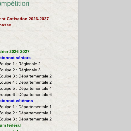
ompétition
nt Cotisation 2026-2027
loasso
drier 2026-2027
ionnat séniors
Equipe 1 : Régionale 2
Equipe 2 :
Régionale 3
Equipe 3 : Départementale 2
Equipe 4 : Départementale 2
Equipe 5 : Départementale 4
Equipe 6 : Départementale 6
ionnat vétérans
​Equipe 1 : Départementale 1
Equipe 2 : Départementale 1
Equipe 3 : Départementale 2
ium fédéral