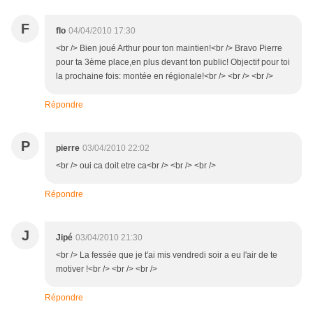
F
flo
04/04/2010 17:30
<br /> Bien joué Arthur pour ton maintien!<br /> Bravo Pierre
pour ta 3ème place,en plus devant ton public! Objectif pour toi
la prochaine fois: montée en régionale!<br /> <br /> <br />
Répondre
P
pierre
03/04/2010 22:02
<br /> oui ca doit etre ca<br /> <br /> <br />
Répondre
J
Jipé
03/04/2010 21:30
<br /> La fessée que je t'ai mis vendredi soir a eu l'air de te
motiver !<br /> <br /> <br />
Répondre