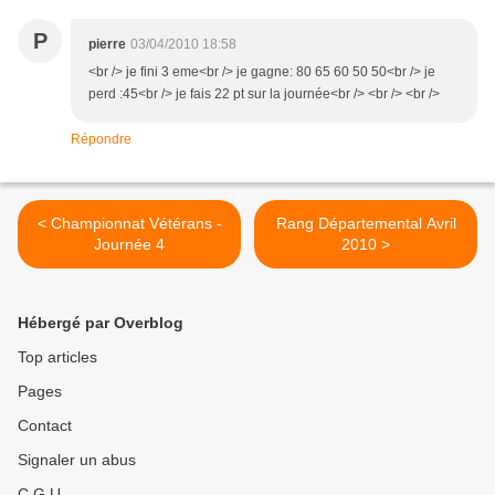
P
pierre
03/04/2010 18:58
<br /> je fini 3 eme<br /> je gagne: 80 65 60 50 50<br /> je
perd :45<br /> je fais 22 pt sur la journée<br /> <br /> <br />
Répondre
< Championnat Vétérans -
Rang Départemental Avril
Journée 4
2010 >
Hébergé par Overblog
Top articles
Pages
Contact
Signaler un abus
C.G.U.