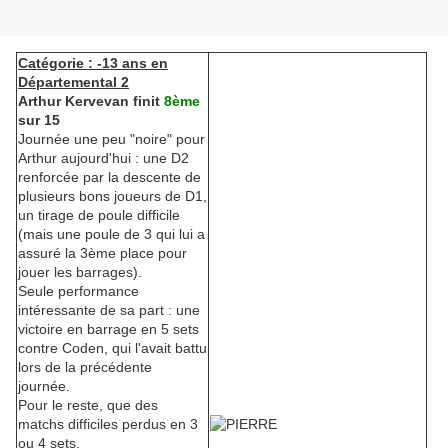
Catégorie : -13 ans en
Départemental 2
Arthur Kervevan finit
8ème
sur 15
Journée une peu "noire" pour
Arthur aujourd'hui : une D2
renforcée par la descente de
plusieurs bons joueurs de D1,
un tirage de poule difficile
(mais une poule de 3 qui lui a
assuré la 3ème place pour
jouer les barrages).
Seule performance
intéressante de sa part : une
victoire en barrage en 5 sets
contre Coden, qui l'avait battu
lors de la précédente
journée.
Pour le reste, que des
matchs difficiles perdus en 3
ou 4 sets.