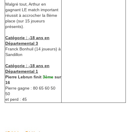
Malgré tout, Arthur en
gagnant LE match important
réussit à accrocher la 8ème
place (sur 15 joueurs
présents).
Catégorie : -18 ans en
Départemental 3
Franck Bonhuil (14 joueurs) à
Sandillon
Catégorie : -18 ans en
Départemental 1
Pierre Lebrun finit
3ème
sur
16
Pierre gagne : 80 65 60 50
50
et perd : 45