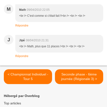
M
Math
09/04/2010 22:05
<br /> C'est comme si c'était fait !!<br /> <br /> <br />
Répondre
J
Jipé
08/04/2010 21:31
<br /> Math, plus que 11 places !<br /> <br /> <br />
Répondre
< Championnat Individuel -
Seconde phase - 6ème
Tour 5
journée (Régionale 3) >
Hébergé par Overblog
Top articles