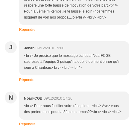
j'espère une forte baisse de motivation de votre part.<br />
Pour la 3ème mi-temps, je te laisse le soin (nos femmes
risquent de voir nos propos....lol)<br /> <br /> <br />
Répondre
J
Johan
09/12/2010 19:00
<br /> Je précise que le message écrit par NoarFCGB
s'adresse à l'équipe 3 puisqu'il a oublié de mentionner qu'il
joue à Chanteau.<br /> <br /> <br />
Répondre
N
NoarFCGB
09/12/2010 17:26
<br /> Pour nous faciliter votre réception....<br /> Avez vous
des préférences pour la 3ème m-temps??<br /> <br /> <br />
Répondre