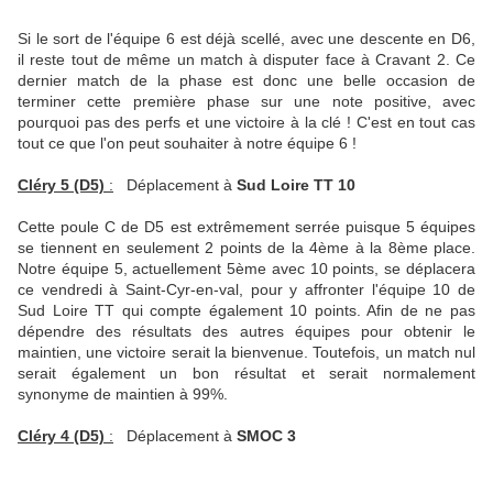
Si le sort de l'équipe 6 est déjà scellé, avec une descente en D6,
il reste tout de même un match à disputer face à Cravant 2. Ce
dernier match de la phase est donc une belle occasion de
terminer cette première phase sur une note positive, avec
pourquoi pas des perfs et une victoire à la clé ! C'est en tout cas
tout ce que l'on peut souhaiter à notre équipe 6 !
Cléry 5 (D5)
:
Déplacement à
Sud Loire TT 10
Cette poule C de D5 est extrêmement serrée puisque 5 équipes
se tiennent en seulement 2 points de la 4ème à la 8ème place.
Notre équipe 5, actuellement 5ème avec 10 points, se déplacera
ce vendredi à Saint-Cyr-en-val, pour y affronter l'équipe 10 de
Sud Loire TT qui compte également 10 points. Afin de ne pas
dépendre des résultats des autres équipes pour obtenir le
maintien, une victoire serait la bienvenue. Toutefois, un match nul
serait également un bon résultat et serait normalement
synonyme de maintien à 99%.
Cléry 4 (D5)
:
Déplacement à
SMOC 3