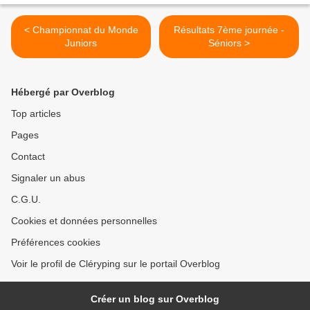
< Championnat du Monde
Résultats 7ème journée -
Juniors
Séniors >
Hébergé par Overblog
Top articles
Pages
Contact
Signaler un abus
C.G.U.
Cookies et données personnelles
Préférences cookies
Voir le profil de Cléryping sur le portail Overblog
Créer un blog sur Overblog