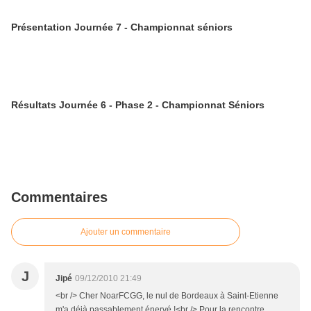
Présentation Journée 7 - Championnat séniors
Résultats Journée 6 - Phase 2 - Championnat Séniors
Commentaires
Ajouter un commentaire
J
Jipé
09/12/2010 21:49
<br /> Cher NoarFCGG, le nul de Bordeaux à Saint-Etienne
m'a déjà passablement énervé !<br /> Pour la rencontre,