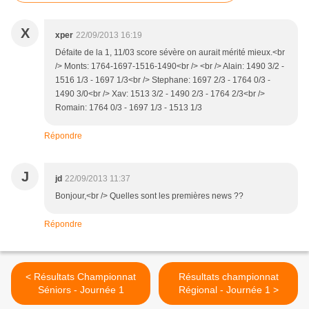
X
xper
22/09/2013 16:19
Défaite de la 1, 11/03 score sévère on aurait mérité mieux.<br
/> Monts: 1764-1697-1516-1490<br /> <br /> Alain: 1490 3/2 -
1516 1/3 - 1697 1/3<br /> Stephane: 1697 2/3 - 1764 0/3 -
1490 3/0<br /> Xav: 1513 3/2 - 1490 2/3 - 1764 2/3<br />
Romain: 1764 0/3 - 1697 1/3 - 1513 1/3
Répondre
J
jd
22/09/2013 11:37
Bonjour,<br /> Quelles sont les premières news ??
Répondre
< Résultats Championnat
Résultats championnat
Séniors - Journée 1
Régional - Journée 1 >