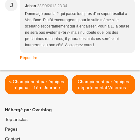
J
Johan
23/09/2013 23:34
Dommage pour la 2 qui passe tout près d'un super résultat à
Vendôme. Plutôt encourageant pour la suite même si le
scénario est certainement dur à encaisser. Pour la 1, la phase
ne sera pas évidente<br /> mais nul doute que lors des
prochaines rencontres, il y aura des matches serrés qui
tourneront du bon côté. Accrochez-vous !
Répondre
< Championnat par équipes
Championnat par équipes
régional - 1ère Journée
départemental Vétérans -
Séniors
1ère phase - 1ère journée >
Hébergé par Overblog
Top articles
Pages
Contact