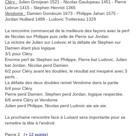
Cléry :
Julien Grosjean 1521 - Nicolas Gaulupeau 1451 - Pierre
Lebrun 1415 - Stephen Henriot 1365
Vendome :
Damien Gondouin 1673 - Philippe Jahan 1575 -
Jordan Huillard 1488 - Ludovic Trottereau 1329
La rencontre commancait de la meilleure des façons avec la perf
de Nicolas sur Philippe puis celle de Pierre sur Jordan.
La victoire de Julien sur Lodovic et la défaite de Stephen sur
Damien étant plus logique.
3/1 pour Cléry
Enorme perf de Stephen sur Philippe, Pierre bat Ludovic, Julien
bat Jordan, Nicolas perd Damien.
6/2 pour Cléry avant les doubles, le résultat est inespéré avec 3
perfs...
La défaite des deux doubles remet Vendome dans la partie
6/4 pour Cléry
Pierre perd Damien, Stephen perd Jordan, logique respectée.
6/6 entre Cléry et Vendome
Julien perd Philippe, Nicolas perd Ludovic aie aie aie.
La prochaine rencontre face à Luisant sera importante pour se
remettre la tête à l'endroit.
Pierre 2
(+ 12 points)