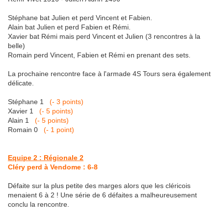
Stéphane bat Julien et perd Vincent et Fabien.
Alain bat Julien et perd Fabien et Rémi.
Xavier bat Rémi mais perd Vincent et Julien (3 rencontres à la
belle)
Romain perd Vincent, Fabien et Rémi en prenant des sets.
La prochaine rencontre face à l'armade 4S Tours sera également
délicate.
Stéphane 1
(- 3 points)
Xavier 1
(- 5 points)
Alain 1
(- 5 points)
Romain 0
(- 1 point)
Equipe 2 : Régionale 2
Cléry perd à Vendome : 6-8
Défaite sur la plus petite des marges alors que les cléricois
menaient 6 à 2 ! Une série de 6 défaites a malheureusement
conclu la rencontre.