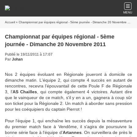
MENU
Accueil
» Championnat par équipes régional - 5ème journée - Dimanche 20 Novembre 2011
Championnat par équipes régional - 5ème
journée - Dimanche 20 Novembre 2011
Publié le 19/11/2011 à 17:07
Par
Johan
Nos 2 équipes évoluant en Régionale joueront à domicile ce
dimanche matin. L'équipe 2, qui compte 4 succès en autant de
rencontres, recevra l'épouvantail de cette Poule F de Régionale
3, l'
AS Chailles
, qui compte également 4 victoires. Autant dire
que le vainqueur de ce match, s'il y en a un, gagnera à coup sûr
son ticket pour la Régionale 2. Un match à aborder sans pression
pour les coéquipiers du captain Pierrot !
Pour l'équipe 1, qui enchaîne les succès depuis la mésaventure
du premier match face à Vendôme, il s'agira de poursuivre la
bonne série face à l'équipe d'
Artannes
. On surveillera de près le