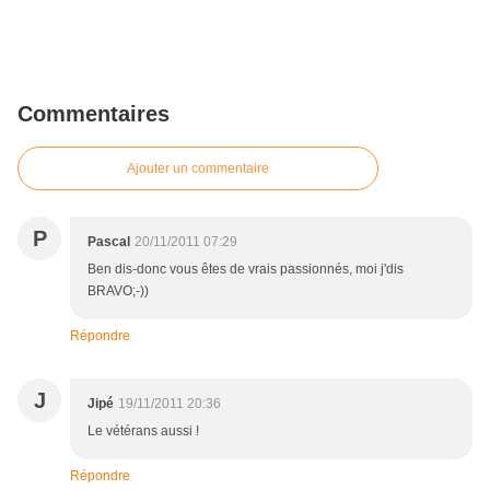
Commentaires
Ajouter un commentaire
P
Pascal
20/11/2011 07:29
Ben dis-donc vous êtes de vrais passionnés, moi j'dis
BRAVO;-))
Répondre
J
Jipé
19/11/2011 20:36
Le vétérans aussi !
Répondre