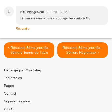
L
l&#039;ingenieur
19/11/2011 20:20
L'ingenieur sera là pour encourager les clericois !!!!
Répondre
< Résultats 5ème journée -
Résultats 5ème journée -
Séniors Tennis de Table
Séniors Régionaux >
Hébergé par Overblog
Top articles
Pages
Contact
Signaler un abus
C.G.U.