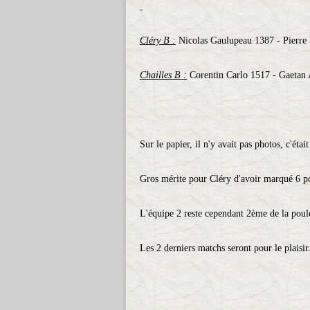
Cléry B :
Nicolas Gaulupeau 1387 - Pierre
Chailles B :
Corentin Carlo 1517 - Gaetan
Sur le papier, il n'y avait pas photos, c'étai
Gros mérite pour Cléry d'avoir marqué 6 poin
L'équipe 2 reste cependant 2ème de la poul
Les 2 derniers matchs seront pour le plaisir