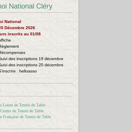
oi National Cléry
oi National
 20 Décembre 2026
urs inscrits au 01/08
Affiche
Règlement
Récompenses
Suivi des inscriptions 19 décembre
Suivi des inscriptions 20 décembre
S'inscrire :
helloasso
s
 Loiret de Tennis de Table
Centre de Tennis de Table
n Française de Tennis de Table