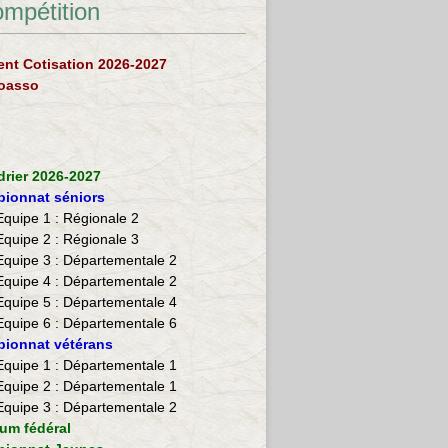
ompétition
nt Cotisation 2026-2027
loasso
drier 2026-2027
ionnat séniors
Equipe 1 : Régionale 2
Equipe 2 :
Régionale 3
Equipe 3 : Départementale 2
Equipe 4 : Départementale 2
Equipe 5 : Départementale 4
Equipe 6 : Départementale 6
ionnat vétérans
​Equipe 1 : Départementale 1
Equipe 2 : Départementale 1
Equipe 3 : Départementale 2
ium fédéral