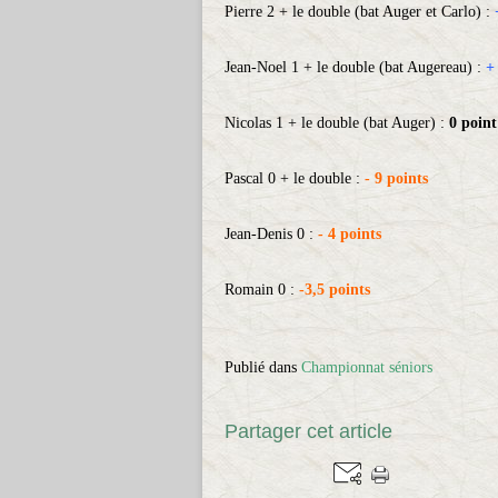
Pierre 2 + le double (bat Auger et Carlo) :
Jean-Noel 1 + le double (bat Augereau) :
+
Nicolas 1 + le double (bat Auger) :
0 point
Pascal 0 + le double :
- 9 points
Jean-Denis 0 :
- 4 points
Romain 0 :
-
3,5 points
Publié dans
Championnat séniors
Partager cet article