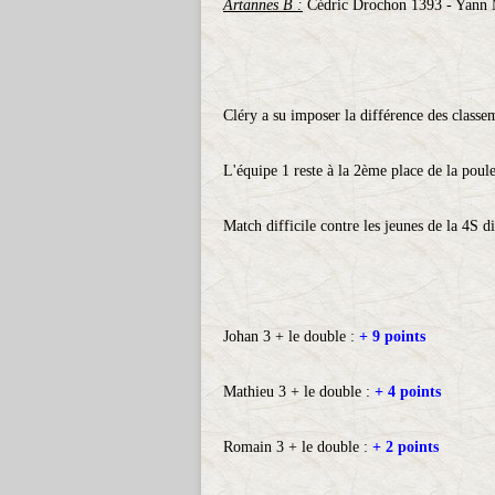
Arta
nnes B :
Cédric Drochon 1393 - Yann 
Cléry a su imposer la différence des classe
L'équipe 1 reste à la 2ème place de la poule
Match difficile contre les jeunes de la 4S 
Johan 3 + le double :
+ 9 points
Mathieu 3 + le double :
+ 4 points
Romain 3 + le double :
+ 2 points