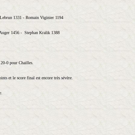
 Lebrun 1331 - Romain Viginier 1194
 Auger 1456 - Stephan Kralik 1388
t 20-0 pour Chailles.
ts et le score final est encore très sévère.
e.
.