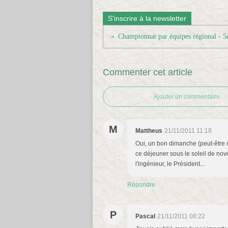
S'inscrire à la newsletter
Commenter cet article
Ajouter un commentaire
M
Mattheus
21/11/2011 11:18
Oui, un bon dimanche (peut-être u
ce déjeuner sous le soleil de nov
l'ingénieur, le Président...
Répondre
P
Pascal
21/11/2011 08:22