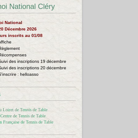
oi National Cléry
oi National
 20 Décembre 2026
urs inscrits au 01/08
Affiche
Règlement
Récompenses
Suivi des inscriptions 19 décembre
Suivi des inscriptions 20 décembre
S'inscrire :
helloasso
s
 Loiret de Tennis de Table
Centre de Tennis de Table
n Française de Tennis de Table