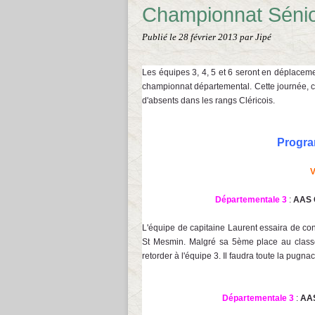
Championnat Sénio
Publié le
28 février 2013
par Jipé
Les équipes 3, 4, 5 et 6 seront en déplace
championnat départemental. Cette journée, c
d'absents dans les rangs Cléricois.
Progra
V
Départementale 3
:
AAS 
L'équipe de capitaine Laurent essaira de co
St Mesmin. Malgré sa 5ème place au classem
retorder à l'équipe 3. Il faudra toute la pugna
Départementale 3
:
AAS