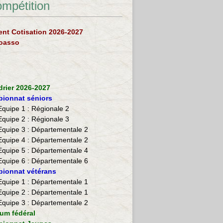
ompétition
nt Cotisation 2026-2027
loasso
drier 2026-2027
ionnat séniors
Equipe 1 : Régionale 2
Equipe 2 :
Régionale 3
Equipe 3 : Départementale 2
Equipe 4 : Départementale 2
Equipe 5 : Départementale 4
Equipe 6 : Départementale 6
ionnat vétérans
​Equipe 1 : Départementale 1
Equipe 2 : Départementale 1
Equipe 3 : Départementale 2
ium fédéral