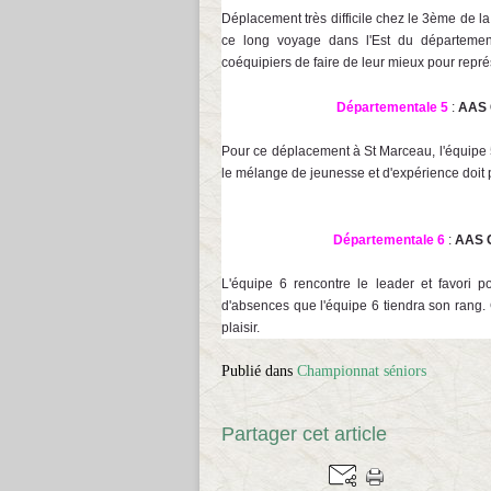
Déplacement très difficile chez le 3ème de la
ce long voyage dans l'Est du département
coéquipiers de faire de leur mieux pour repré
Départementale 5
:
AAS 
Pour ce déplacement à St Marceau, l'équipe 5 
le mélange de jeunesse et d'expérience doit p
Départementale 6
:
AAS C
L'équipe 6 rencontre le leader et favori 
d'absences que l'équipe 6 tiendra son rang. 
plaisir.
Publié dans
Championnat séniors
Partager cet article