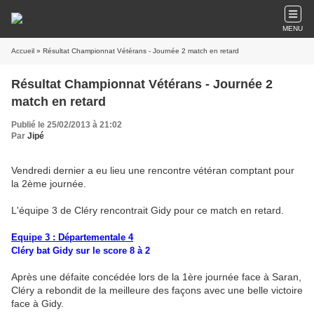
MENU
Accueil
» Résultat Championnat Vétérans - Journée 2 match en retard
Résultat Championnat Vétérans - Journée 2
match en retard
Publié le 25/02/2013 à 21:02
Par
Jipé
Vendredi dernier a eu lieu une rencontre vétéran comptant pour
la 2ème journée.
L'équipe 3 de Cléry rencontrait Gidy pour ce match en retard.
Equipe 3 : Départementale 4
Cléry bat Gidy sur le score 8 à 2
Après une défaite concédée lors de la 1ère journée face à Saran,
Cléry a rebondit de la meilleure des façons avec une belle victoire
face à Gidy.