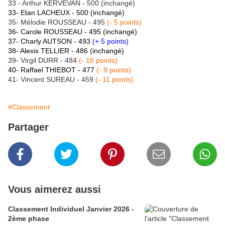
33 - Arthur KERVEVAN - 500 (inchangé)
33- Etan LACHEUX - 500 (inchangé)
35- Mélodie ROUSSEAU - 495
(- 5 points)
36- Carole ROUSSEAU - 495 (inchangé)
37- Charly AUTSON - 493
(+ 5 points)
38- Alexis TELLIER - 486 (inchangé)
39- Virgil DURR - 484
(- 16 points
)
40- Raffael THIEBOT - 477
(- 9 points)
41- Vincent SUREAU - 459
(- 11 points)
#Classement
Partager
Vous aimerez aussi
Classement Individuel Janvier 2026 -
2ème phase