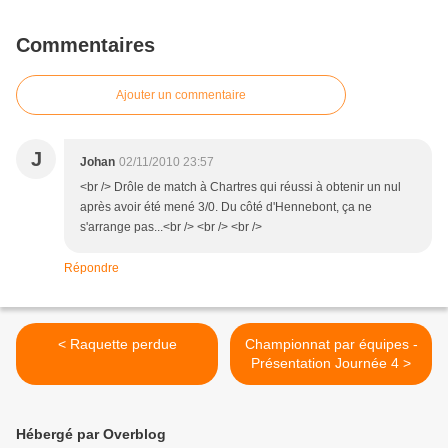
Commentaires
Ajouter un commentaire
J
Johan
02/11/2010 23:57
<br /> Drôle de match à Chartres qui réussi à obtenir un nul
après avoir été mené 3/0. Du côté d'Hennebont, ça ne
s'arrange pas...<br /> <br /> <br />
Répondre
< Raquette perdue
Championnat par équipes -
Présentation Journée 4 >
Hébergé par Overblog