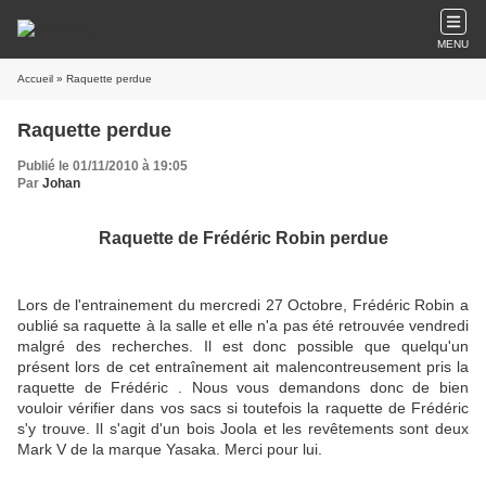
MENU
Accueil
» Raquette perdue
Raquette perdue
Publié le 01/11/2010 à 19:05
Par
Johan
Raquette de Frédéric Robin perdue
Lors de l'entrainement du mercredi 27 Octobre, Frédéric Robin a
oublié sa raquette à la salle et elle n'a pas été retrouvée vendredi
malgré des recherches. Il est donc possible que quelqu'un
présent lors de cet entraînement ait malencontreusement pris la
raquette de Frédéric . Nous vous demandons donc de bien
vouloir vérifier dans vos sacs si toutefois la raquette de Frédéric
s'y trouve. Il s'agit d'un bois Joola et les revêtements sont deux
Mark V de la marque Yasaka. Merci pour lui.