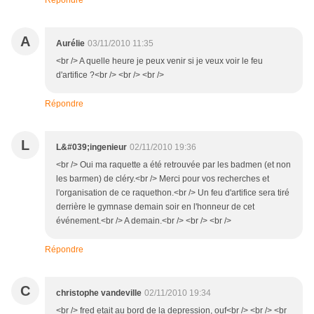
Répondre
A
Aurélie
03/11/2010 11:35
<br /> A quelle heure je peux venir si je veux voir le feu
d'artifice ?<br /> <br /> <br />
Répondre
L
L&#039;ingenieur
02/11/2010 19:36
<br /> Oui ma raquette a été retrouvée par les badmen (et non
les barmen) de cléry.<br /> Merci pour vos recherches et
l'organisation de ce raquethon.<br /> Un feu d'artifice sera tiré
derrière le gymnase demain soir en l'honneur de cet
événement.<br /> A demain.<br /> <br /> <br />
Répondre
C
christophe vandeville
02/11/2010 19:34
<br /> fred etait au bord de la depression, ouf<br /> <br /> <br