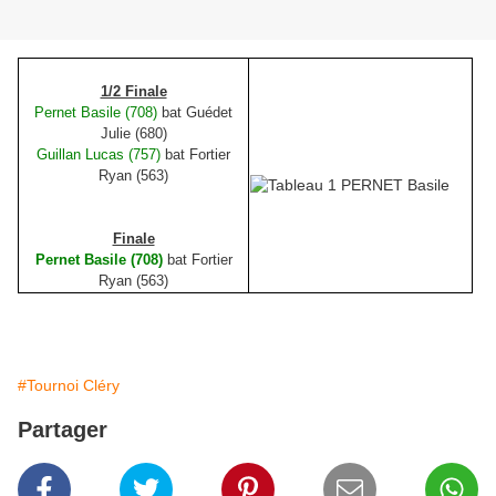
1/2 Finale
Pernet Basile (708)
bat Guédet
Julie (680)
Guillan Lucas (757)
bat Fortier
Ryan (563)
Finale
Pernet Basile (708)
bat Fortier
Ryan (563)
#Tournoi Cléry
Partager