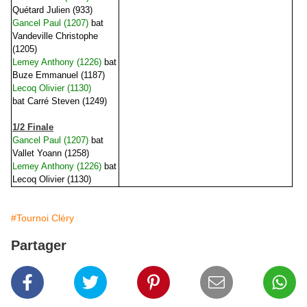
Quétard Julien (933)
Gancel Paul (1207)
bat
Vandeville Christophe
(1205)
Lemey Anthony (1226)
bat
Buze Emmanuel (1187)
Lecoq Olivier (1130)
bat
Carré Steven (1249)
1/2 Finale
Gancel Paul (1207)
bat
Vallet Yoann (1258)
Lemey Anthony (1226)
bat
Lecoq Olivier (1130)
#Tournoi Cléry
Partager