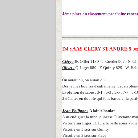
4ème place au classement, prochaine rencon
D4 :
AAS CLERY ST ANDRE 5
pe
Cléry :
JP. Ollier 1189 - J. Guedet 907 - N. Gil
Olivet :
Q. Liger 880 - F. Quinty 829 - W. Hel
On aurait pu, on aurait du...
Des jeunes bourrés d'entrainement et en plein
Evolution du score : 3-1 ; 5-3 ; 5-5 ; 7-7 ; 8-1
2 défaites en double qui font basculer la parti
Jean-Philippe :
A fait le boulot
A su endiguer la furia jeunesse Olivetaine mais
Victoire sur Liger 13/11 à la belle après avoir
Victoire en 3 sets sur Quinty
Victoire en 3 sets sur Place