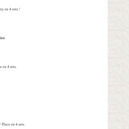
ty en 4 sets !
aire
e en 4 sets.
 Place en 4 sets.