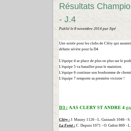
Résultats Champio
- J.4
Publié le
8 novembre 2014
par Jipé
Une soirée pour les clubs de Cléry qui auraien
défaite sévère pour la D4.
L'équipe 4 se place de plus en plus sur le pod
L'équipe 5 va batailler pour le maintien.
L'équipe 6 continue son bonhomme de chemi
L'équipe 7 remporte sa première victoire !
D3 :
AAS CLERY ST ANDRE 4
ga
Cléry :
J. Mauny 1126 -
L. Guinault 1046 -
S.
La Ferté :
C. Dupuis 1071 -
O. Gabin 869 - L.