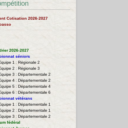
ompétition
nt Cotisation 2026-2027
loasso
drier 2026-2027
ionnat séniors
Equipe 1 : Régionale 2
Equipe 2 :
Régionale 3
Equipe 3 : Départementale 2
Equipe 4 : Départementale 2
Equipe 5 : Départementale 4
Equipe 6 : Départementale 6
ionnat vétérans
​Equipe 1 : Départementale 1
Equipe 2 : Départementale 1
Equipe 3 : Départementale 2
ium fédéral