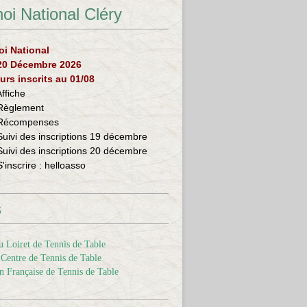
oi National Cléry
oi National
 20 Décembre 2026
urs inscrits au 01/08
Affiche
Règlement
Récompenses
Suivi des inscriptions 19 décembre
Suivi des inscriptions 20 décembre
S'inscrire :
helloasso
s
 Loiret de Tennis de Table
Centre de Tennis de Table
n Française de Tennis de Table