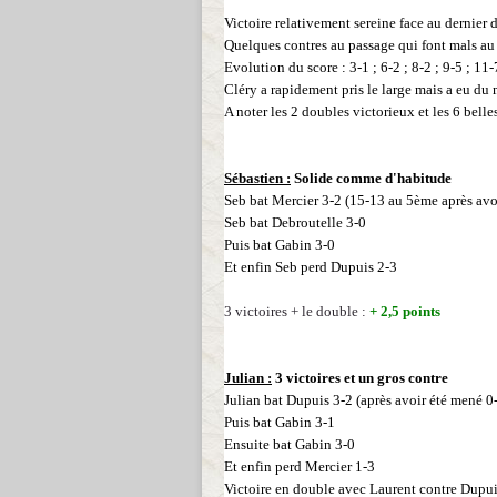
Victoire relativement sereine face au dernier d
Quelques contres au passage qui font mals au 
Evolution du score : 3-1 ; 6-2 ; 8-2 ; 9-5 ; 11-
Cléry a rapidement pris le large mais a eu du
A noter les 2 doubles victorieux et les 6 belle
Sébastien :
Solide comme d'habitude
Seb bat Mercier 3-2 (15-13 au 5ème après avoi
Seb
bat Debroutelle 3-0
Puis bat Gabin 3-0
Et enfin
Seb
perd Dupuis 2-3
3 victoires + le double :
+ 2,5
points
Julian :
3 victoires et un gros contre
Julian bat Dupuis 3-2 (après avoir été mené 0
Puis bat Gabin 3-1
Ensuite bat Gabin 3-0
Et enfin perd Mercier 1-3
Victoire en double avec Laurent contre Dupu