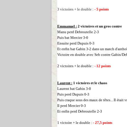
3 victoires + le double :
- 5
points
Emmanuel :
2 victoires et un gros contre
Manu perd Debroutelle 2-3
Puis bat Mercier 3-0
Ensuite perd Dupuis 0-3
Et enfin bat Gabin 3-2 dans un match d'antholo
Victoire en double avec Seb contre Gabin/De
2 victoires + le double :
- 12
points
Laurent :
1 victoires et le chaos
Laurent bat Gabin 3-0
Puis perd Dupuis 0-3
Puis craque sous des maux de têtes... Il était 
Il perd Mercier 0-3
Et enfin perd Debroutelle 2-3
1 victoire + le double :
- 27,5
points