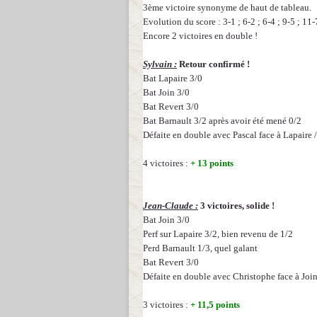
3ème victoire synonyme de haut de tableau.
Evolution du score : 3-1 ; 6-2 ; 6-4 ; 9-5 ; 11-
Encore 2 victoires en double !
Sylvain :
Retour confirmé !
Bat Lapaire 3/0
Bat Join 3/0
Bat Revert 3/0
Bat Barnault 3/2 après avoir été mené 0/2
Défaite en double avec Pascal face à Lapaire 
4 victoires :
+ 13 points
Jean-Claude :
3 victoires, solide !
Bat Join 3/0
Perf sur Lapaire 3/2, bien revenu de 1/2
Perd Barnault 1/3, quel galant
Bat Revert 3/0
Défaite en double avec Christophe face à Join
3 victoires :
+ 11,5 points