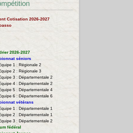
ompétition
nt Cotisation 2026-2027
loasso
drier 2026-2027
ionnat séniors
Equipe 1 : Régionale 2
Equipe 2 :
Régionale 3
Equipe 3 : Départementale 2
Equipe 4 : Départementale 2
Equipe 5 : Départementale 4
Equipe 6 : Départementale 6
ionnat vétérans
​Equipe 1 : Départementale 1
Equipe 2 : Départementale 1
Equipe 3 : Départementale 2
ium fédéral