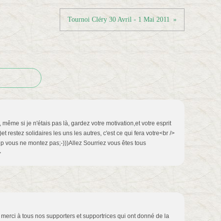
Tournoi Cléry 30 Avril - 1 Mai 2011
même si je n'étais pas là, gardez votre motivation,et votre esprit
 restez solidaires les uns les autres, c'est ce qui fera votre<br />
oup vous ne montez pas;-)))Allez Sourriez vous êtes tous
>
 merci à tous nos supporters et supportrices qui ont donné de la