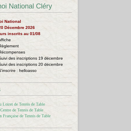
oi National Cléry
oi National
 20 Décembre 2026
urs inscrits au 01/08
Affiche
Règlement
Récompenses
Suivi des inscriptions 19 décembre
Suivi des inscriptions 20 décembre
S'inscrire :
helloasso
s
 Loiret de Tennis de Table
Centre de Tennis de Table
n Française de Tennis de Table