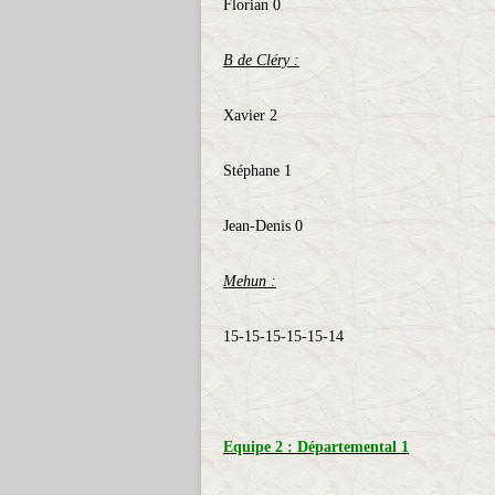
Florian 0
B de Cléry :
Xavier 2
Stéphane 1
Jean-Denis 0
Mehun :
15-15-15-15-15-14
Equipe 2 : Départemental 1