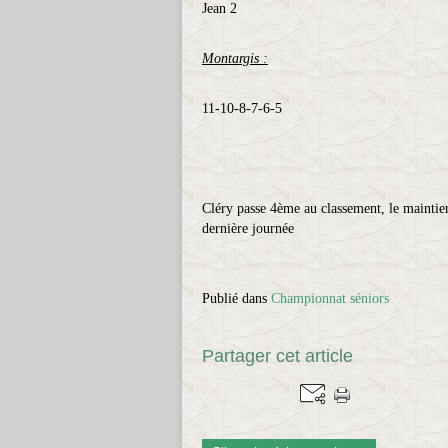
Jean 2
Montargis :
11-10-8-7-6-5
Cléry passe 4ème au classement, le maintien
dernière journée
Publié dans
Championnat séniors
Partager cet article