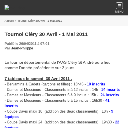
MENU
Accueil
» Tournoi Cléry 30 Avril - 1 Mai 2011
Tournoi Cléry 30 Avril - 1 Mai 2011
Publié le 26/04/2011 à 07:01
Par
Jean-Philippe
Le tournoi départemental de l'AAS Cléry St André aura lieu
comme l'année précédente sur 2 jours.
7 tableaux le samedi 30 Avril 2011 :
- Benjamins à Cadets (garçons et filles) : 13h45 -
10 inscrits
-
Dames et Messieurs - Classements 5 à 12 inclus : 14h
-
34 inscrits
-
Dames et Messieurs - Classements 5 à 9 inclus
: 15h -
24 inscrits
-
Dames et Messieurs - Classements 5 à 15 inclus
: 16h30 -
41
inscrits
-
Coupe Davis maxi 18
(addition des deux classements) : 18h -
9
équipes
-
Coupe Davis maxi 24
(addition des deux classements) : 19h30 -
22
équipes