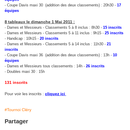
-
Coupe Davis maxi 30
(addition des deux classements) : 20h30 -
17
équipes
8 tableaux le dimanche 1 Mai 2011 :
-
Dames et Messieurs - Classements 5 à 8 inclus : 8h30 -
15 inscrits
-
Dames et Messieurs - Classements 5 à 11 inclus
: 9h15 -
25 inscrits
-
Handicap
: 10h15 -
20 inscrits
-
Dames et Messieurs - Classements 5 à 14 inclus
: 11h30 -
21
inscrits
-
Coupe Davis maxi 36
(addition des deux classements) : 13h -
10
équipes
-
Dames et Messieurs tous classements : 14h -
26 inscrits
- Doubles maxi 30 : 15h
131 inscrits
Pour voir les inscrits :
cliquez ici
#Tournoi Cléry
Partager