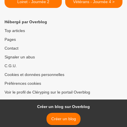
Loiret - Journée 2
Vétérans - Journée 4 >
Hébergé par Overblog
Top articles
Pages
Contact
Signaler un abus
C.G.U.
Cookies et données personnelles
Préférences cookies
Voir le profil de Cléryping sur le portail Overblog
Créer un blog sur Overblog
Créer un blog