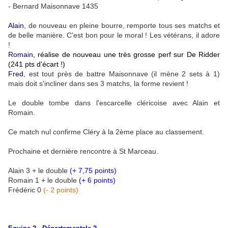
- Bernard Maisonnave 1435
Alain
, de nouveau en pleine bourre, remporte tous ses matchs et
de belle manière. C'est bon pour le moral ! Les vétérans, il adore
!
Romain
, réalise de nouveau une très grosse perf sur De Ridder
(241 pts d'écart !)
Fred
, est tout près de battre Maisonnave (il mène 2 sets à 1)
mais doit s'incliner dans ses 3 matchs, la forme revient !
Le double tombe dans l'escarcelle cléricoise avec Alain et
Romain.
Ce match nul confirme Cléry à la 2ème place au classement.
Prochaine et dernière rencontre à St Marceau.
Alain 3 + le double
(+ 7,75 points)
Romain 1 + le double
(+ 6 points)
Frédéric 0
(- 2 points)