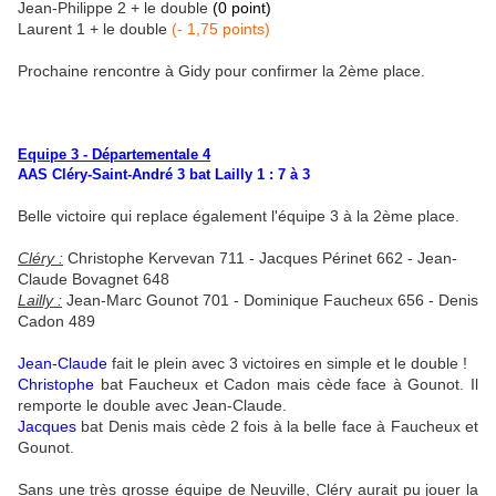
Jean-Philippe 2 + le double
(0 point)
Laurent 1 + le double
(- 1,75 points)
Prochaine rencontre à Gidy pour confirmer la 2ème place.
Equipe 3 - Départementale 4
AAS Cléry-Saint-André 3 bat Lailly 1 : 7 à 3
Belle victoire qui replace également l'équipe 3 à la 2ème place.
Cléry :
Christophe Kervevan 711 - Jacques Périnet 662 - Jean-
Claude Bovagnet 648
Lailly :
Jean-Marc Gounot 701 - Dominique Faucheux 656 - Denis
Cadon 489
Jean-Claude
fait le plein avec 3 victoires en simple et le double !
Christophe
bat Faucheux et Cadon mais cède face à Gounot. Il
remporte le double avec Jean-Claude.
Jacques
bat Denis mais cède 2 fois à la belle face à Faucheux et
Gounot.
Sans une très grosse équipe de Neuville, Cléry aurait pu jouer la