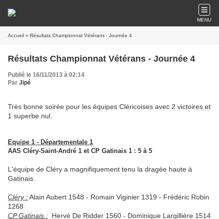
MENU
Accueil
» Résultats Championnat Vétérans - Journée 4
Résultats Championnat Vétérans - Journée 4
Publié le 16/11/2013 à 02:14
Par
Jipé
Très bonne soirée pour les équipes Cléricoises avec 2 victoires et
1 superbe nul.
Equipe 1 - Départementale 1
AAS Cléry-Saint-André 1 et CP Gatinais 1 : 5 à 5
L'équipe de Cléry a magnifiquement tenu la dragée haute à
Gatinais.
Cléry :
Alain Aubert 1548 - Romain Viginier 1319 - Frédéric Robin
1268
CP Gatinais :
Hervé De Ridder 1560 - Dominique Largillière 1514