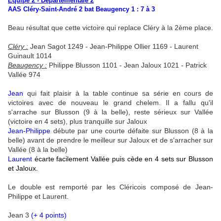
Equipe 2 - Départementale 2
AAS Cléry-Saint-André 2
bat Beaugency 1 : 7 à 3
Beau résultat que cette victoire qui replace Cléry à la 2ème place.
Cléry :
Jean Sagot 1249 - Jean-Philippe Ollier 1169 - Laurent
Guinault 1014
Beaugency :
Philippe Blusson 1101 - Jean Jaloux 1021 - Patrick
Vallée 974
Jean
qui fait plaisir à la table continue sa série en cours de
victoires avec de nouveau le grand chelem. Il a fallu qu'il
s'arrache sur Blusson (9 à la belle), reste sérieux sur Vallée
(victoire en 4 sets), plus tranquille sur Jaloux
Jean-Philippe
débute par une courte défaite sur Blusson (8 à la
belle) avant de prendre le meilleur sur Jaloux et de s'arracher sur
Vallée (8 à la belle)
Laurent
écarte facilement Vallée puis cède en 4 sets sur Blusson
et Jaloux.
Le double est remporté par les Cléricois composé de Jean-
Philippe et Laurent.
Jean 3
(+ 4 points)