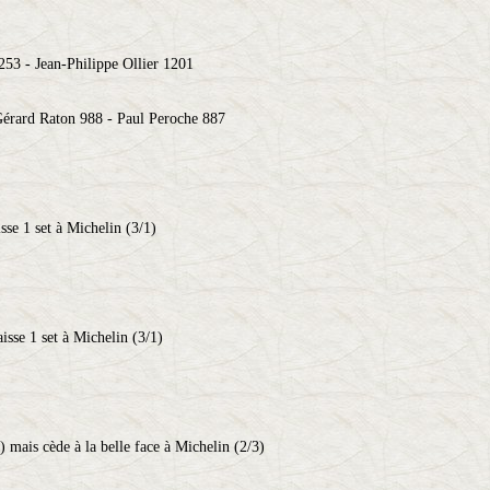
53 - Jean-Philippe Ollier 1201
Gérard Raton 988 - Paul Peroche 887
sse 1 set à Michelin (3/1)
isse 1 set à Michelin (3/1)
) mais cède à la belle face à Michelin (2/3)