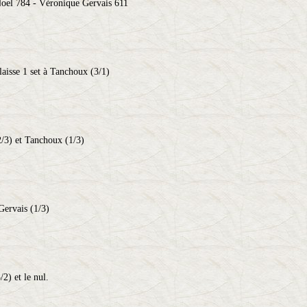
oel 784 - Véronique Gervais 611
laisse 1 set à Tanchoux (3/1)
2/3) et Tanchoux (1/3)
Gervais (1/3)
/2) et le nul.