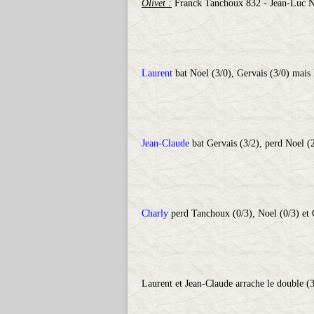
Olivet :
Franck Tanchoux 832 - Jean-Luc N
Laurent
bat Noel (3/0), Gervais (3/0) mais 
Jean-Claude
bat Gervais (3/2), perd Noel (
Charly
perd Tanchoux (0/3), Noel (0/3) et 
Laurent et Jean-Claude arrache le double (3