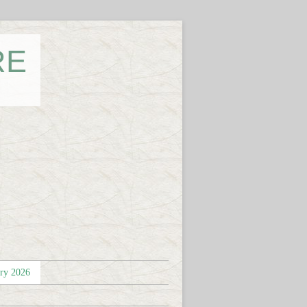
RE
éry 2026