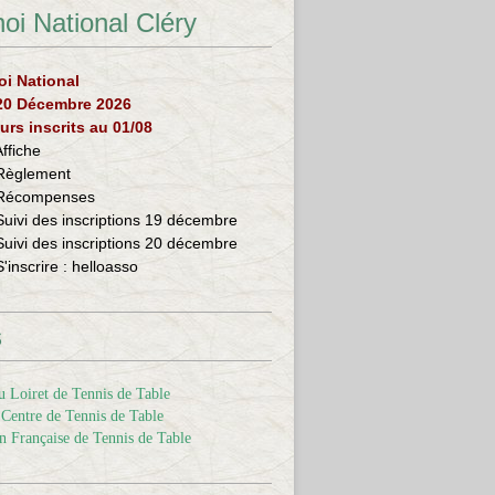
oi National Cléry
oi National
 20 Décembre 2026
urs inscrits au 01/08
Affiche
Règlement
Récompenses
Suivi des inscriptions 19 décembre
Suivi des inscriptions 20 décembre
S'inscrire :
helloasso
s
 Loiret de Tennis de Table
Centre de Tennis de Table
n Française de Tennis de Table