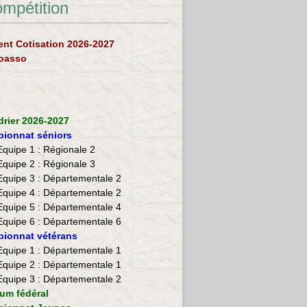
ompétition
nt Cotisation 2026-2027
loasso
drier 2026-2027
ionnat séniors
Equipe 1 : Régionale 2
Equipe 2 :
Régionale 3
Equipe 3 : Départementale 2
Equipe 4 : Départementale 2
Equipe 5 : Départementale 4
Equipe 6 : Départementale 6
ionnat vétérans
​Equipe 1 : Départementale 1
Equipe 2 : Départementale 1
Equipe 3 : Départementale 2
ium fédéral