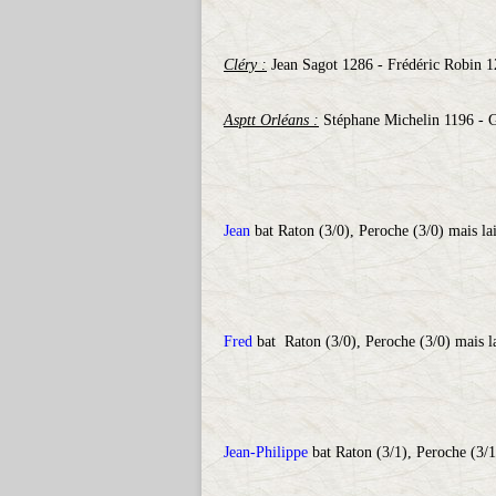
Cléry :
Jean Sagot 1286 - Frédéric Robin 12
Asptt Orléans :
Stéphane Michelin 1196 - 
Jean
bat Raton (3/0), Peroche (3/0) mais lai
Fred
bat Raton (3/0), Peroche (3/0) mais la
Jean-Philippe
bat Raton (3/1), Peroche (3/1